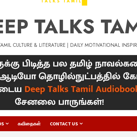
EEP TALKS TAM
MIL CULTURE & LITERATURE | DAILY MOTIVATIONAL INSPI
OS
கவிதைகள்
CONTACT US