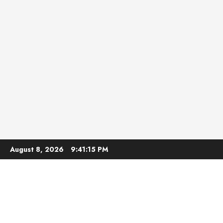
Skip
August 8, 2026
9:41:16 PM
to
content