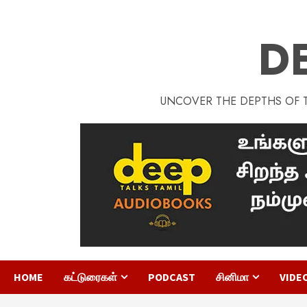
D
UNCOVER THE DEPTHS OF TA
HOME
கட்டுரைகள்
PODCAST
சினிமா
VIDE