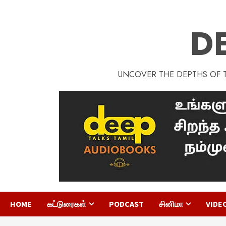
D
UNCOVER THE DEPTHS OF TA
HOME
கட்டுரைகள்
PODCAST
சினிமா
VIDE