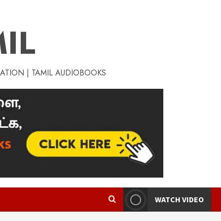
IL
RATION | TAMIL AUDIOBOOKS
WATCH VIDEO