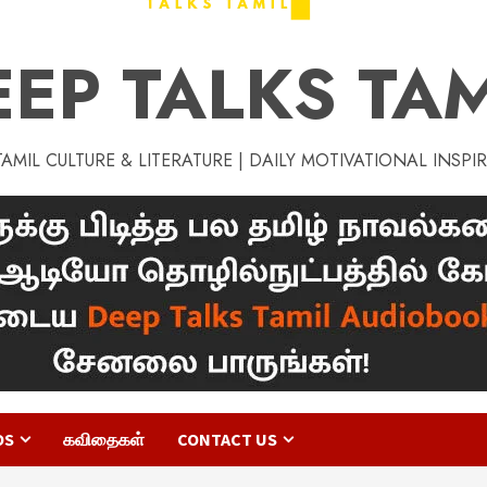
EEP TALKS TAM
MIL CULTURE & LITERATURE | DAILY MOTIVATIONAL INSPI
OS
கவிதைகள்
CONTACT US