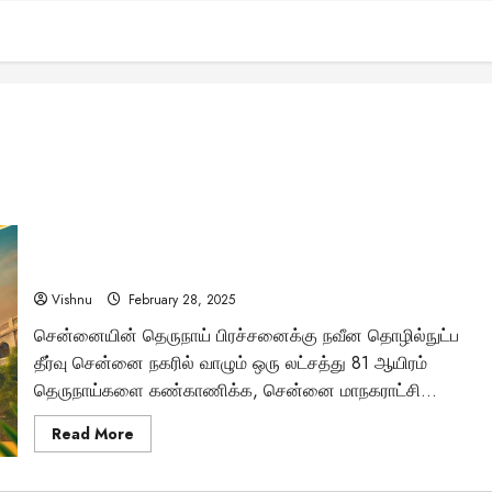
தெருநாய்களை கண்காணிக்க “மைக்ரோ சிப்”: சென்னை
மாநகராட்சியின் புரட்சிகர முயற்சி சாத்தியமாகுமா?
Vishnu
February 28, 2025
சென்னையின் தெருநாய் பிரச்சனைக்கு நவீன தொழில்நுட்ப
தீர்வு சென்னை நகரில் வாழும் ஒரு லட்சத்து 81 ஆயிரம்
தெருநாய்களை கண்காணிக்க, சென்னை மாநகராட்சி...
Read
Read More
more
about
தெருநாய்களை