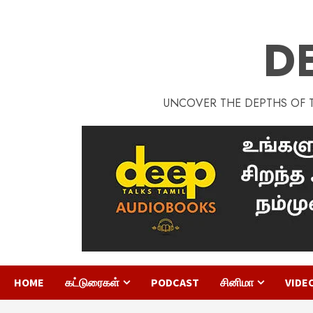
D
UNCOVER THE DEPTHS OF TA
HOME
கட்டுரைகள்
PODCAST
சினிமா
VIDE