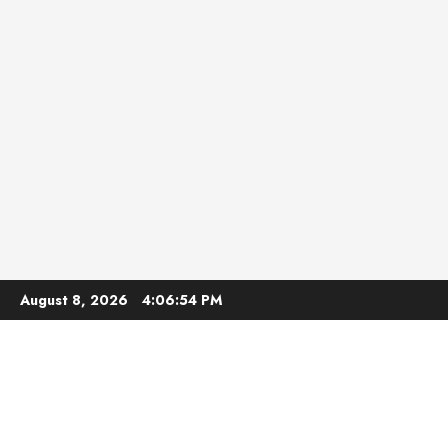
Skip
August 8, 2026
4:06:55 PM
to
content