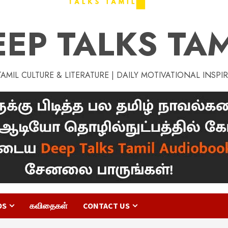
EEP TALKS TAM
MIL CULTURE & LITERATURE | DAILY MOTIVATIONAL INSPI
OS
கவிதைகள்
CONTACT US