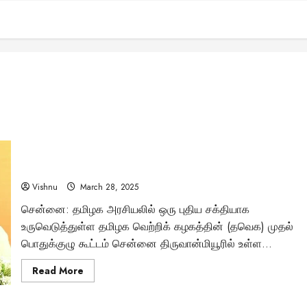
“மன்னராட்சியை சாடும் மக்களின் குரல் – தவெக
பொதுக்குழுவில் விஜய்யின் உரை!”
Vishnu
March 28, 2025
சென்னை: தமிழக அரசியலில் ஒரு புதிய சக்தியாக
உருவெடுத்துள்ள தமிழக வெற்றிக் கழகத்தின் (தவெக) முதல்
பொதுக்குழு கூட்டம் சென்னை திருவான்மியூரில் உள்ள...
Read
Read More
more
about
“மன்னராட்சியை