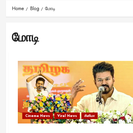
Home
Blog
மோடி
மோடி
Cinema News
Viral News
சினிமா