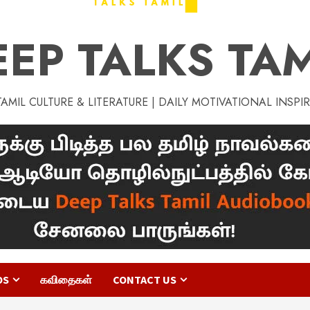
EEP TALKS TAM
MIL CULTURE & LITERATURE | DAILY MOTIVATIONAL INSPI
OS
கவிதைகள்
CONTACT US