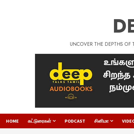
D
UNCOVER THE DEPTHS OF TA
HOME
கட்டுரைகள்
PODCAST
சினிமா
VIDE