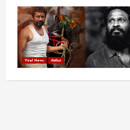
Viral News
சினிமா