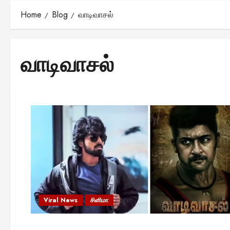
Home
Blog
வாடிவாசல்
வாடிவாசல்
Viral News
சினிமா