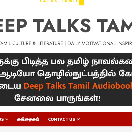
EEP TALKS TAM
MIL CULTURE & LITERATURE | DAILY MOTIVATIONAL INSPI
OS
கவிதைகள்
CONTACT US