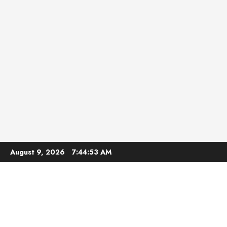
Skip
August 9, 2026
7:44:55 AM
to
content