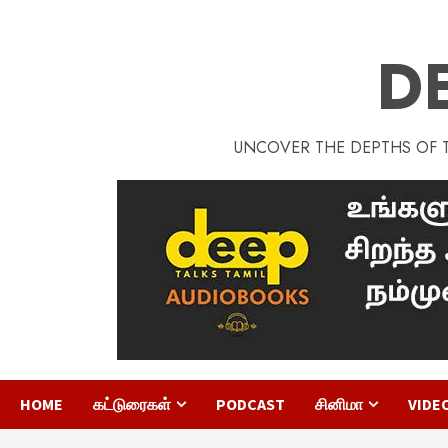
D
UNCOVER THE DEPTHS OF TA
HOME
கட்டுரைகள்
PODCAST
சினிமா
VIDE