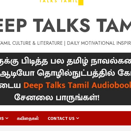
EEP TALKS TAM
MIL CULTURE & LITERATURE | DAILY MOTIVATIONAL INSPI
OS
கவிதைகள்
CONTACT US