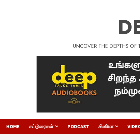
D
UNCOVER THE DEPTHS OF TA
HOME
கட்டுரைகள்
PODCAST
சினிமா
VIDE