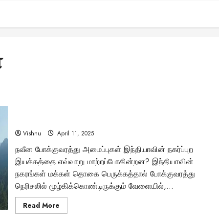
்
புரட்சிகரமான போக்குவரத்து தொழில்நுட்பங்கள்: நெரிசல்
இல்லாத பயணம் இனி சாத்தியமா?
Vishnu
April 11, 2025
நவீன போக்குவரத்து அமைப்புகள் இந்தியாவின் நகர்ப்புற
இயக்கத்தை எவ்வாறு மாற்றப்போகின்றன? இந்தியாவின்
நகரங்கள் மக்கள் தொகை பெருக்கத்தால் போக்குவரத்து
நெரிசலில் மூழ்கிக்கொண்டிருக்கும் வேளையில்,...
Read
Read More
more
about