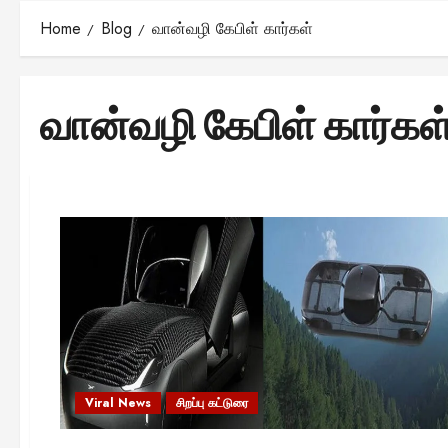
Home
Blog
வான்வழி கேபிள் கார்கள்
வான்வழி கேபிள் கார்கள
Viral News
சிறப்பு கட்டுரை