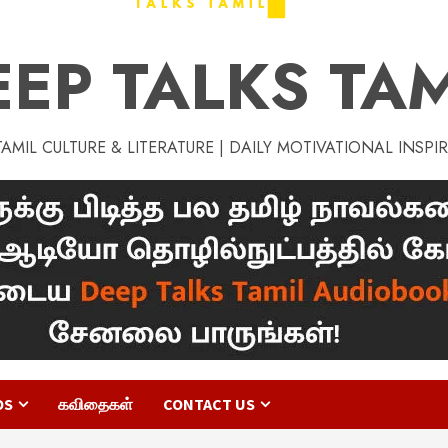
EEP TALKS TAM
MIL CULTURE & LITERATURE | DAILY MOTIVATIONAL INSPI
OS
கவிதைகள்
CONTACT US