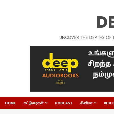
D
UNCOVER THE DEPTHS OF TA
HOME
கட்டுரைகள்
PODCAST
சினிமா
VIDE