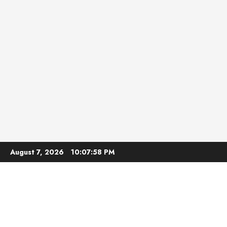
Skip
August 7, 2026
10:08:00 PM
to
content