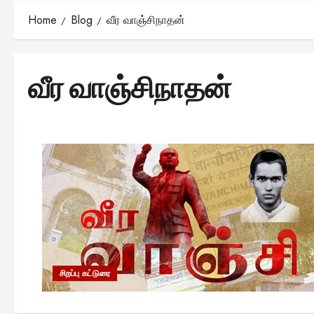
Home
Blog
வீர வாஞ்சிநாதன்
வீர வாஞ்சிநாதன்
சிறப்பு கட்டுரை