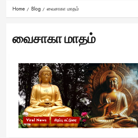
Home
Blog
வைசாகா மாதம்
வைசாகா மாதம்
Viral News
சிறப்பு கட்டுரை