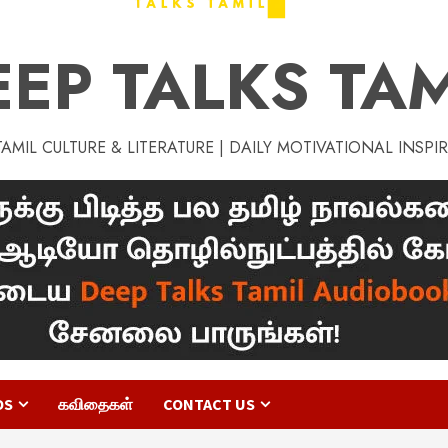
EEP TALKS TAM
MIL CULTURE & LITERATURE | DAILY MOTIVATIONAL INSPI
OS
கவிதைகள்
CONTACT US