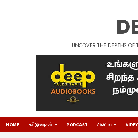
D
UNCOVER THE DEPTHS OF TA
HOME
கட்டுரைகள்
PODCAST
சினிமா
VIDE