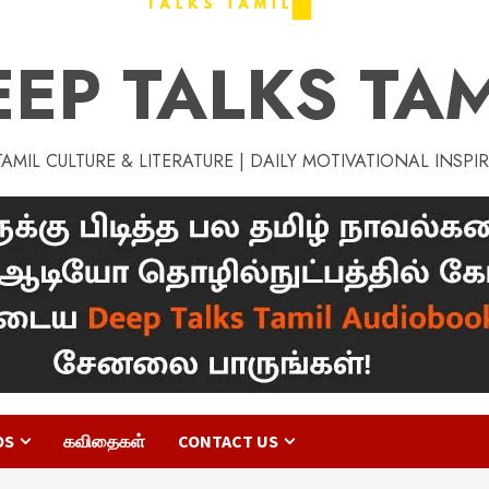
EEP TALKS TAM
MIL CULTURE & LITERATURE | DAILY MOTIVATIONAL INSPI
OS
கவிதைகள்
CONTACT US