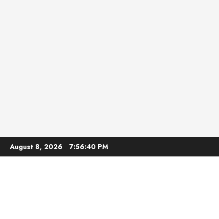
Skip
August 8, 2026
7:56:41 PM
to
content