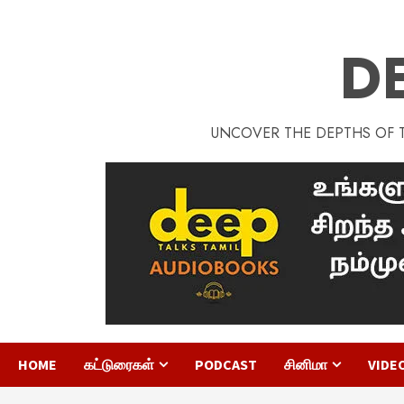
D
UNCOVER THE DEPTHS OF TA
HOME
கட்டுரைகள்
PODCAST
சினிமா
VIDE