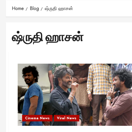
Home
Blog
ஷ்ருதி ஹாசன்
ஷ்ருதி ஹாசன்
Cinema News
Viral News