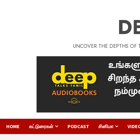
D
UNCOVER THE DEPTHS OF TA
HOME
கட்டுரைகள்
PODCAST
சினிமா
VIDE