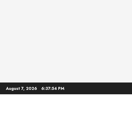
Skip
August 7, 2026
6:37:55 PM
to
content