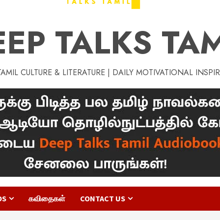
EEP TALKS TAM
MIL CULTURE & LITERATURE | DAILY MOTIVATIONAL INSPI
OS
கவிதைகள்
CONTACT US