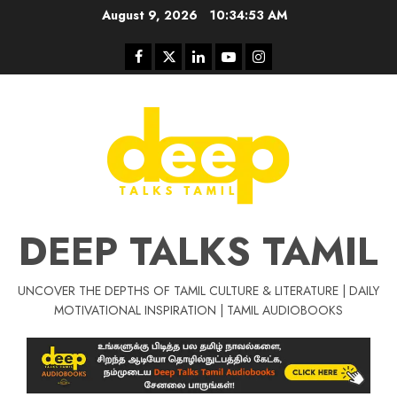
Skip
August 9, 2026
10:34:53 AM
to
content
Facebook
Twitter
Linkedin
Youtube
Instagram
DEEP TALKS TAMIL
UNCOVER THE DEPTHS OF TAMIL CULTURE & LITERATURE | DAILY
Tamil Motivat
MOTIVATIONAL INSPIRATION | TAMIL AUDIOBOOKS
சிறப்பு கட்டுரை
Tamil Motivation Videos
வெற்றி உனதே
மர்மங்கள்
ச
வே
பல்லா
ஒரு