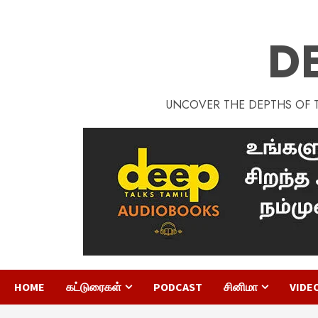
D
UNCOVER THE DEPTHS OF TA
HOME
கட்டுரைகள்
PODCAST
சினிமா
VIDE