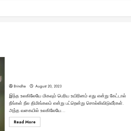
“உலகில் மிகச் சிறிய பறவை ஹம்மிங் பேர்டு
(Hummingbird)..!” – உங்களை ஈர்க்கும் ஆச்சரியமான
தகவல்கள்..
Brindha
August 20, 2023
இந்த உலகிலேயே மிகவும் பெரிய உயிரினம் எது என்று கேட்டால்
நீங்கள் நீல திமிங்கலம் என்று பட்றென்று சொல்லிவிடுவீர்கள்.
அந்த வகையில் உலகிலேயே...
Read
Read More
more
about