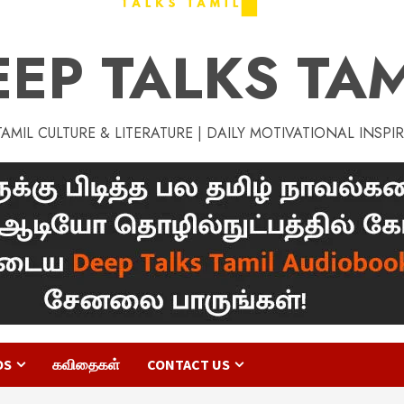
EEP TALKS TAM
MIL CULTURE & LITERATURE | DAILY MOTIVATIONAL INSPI
OS
கவிதைகள்
CONTACT US