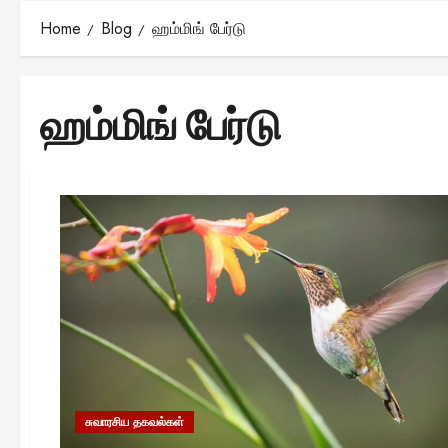
Home
Blog
ஹம்மிங் பேர்டு
ஹம்மிங் பேர்டு
சுவாரசிய தகவல்கள்