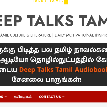
EEP TALKS TAM
MIL CULTURE & LITERATURE | DAILY MOTIVATIONAL INSPI
OS
கவிதைகள்
CONTACT US