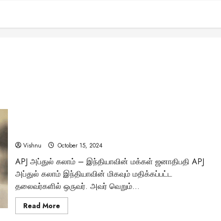
வாழ்க்கையில் வெற்றி பெற APJ அப்துல் கலாம் கூறிய 4 விதிகள்
– உங்கள் கனவுகளை நனவாக்க இந்த வழிமுறைகளை
பின்பற்றலாமா?
Vishnu
October 15, 2024
APJ அப்துல் கலாம் – இந்தியாவின் மக்கள் ஜனாதிபதி APJ
அப்துல் கலாம் இந்தியாவின் மிகவும் மதிக்கப்பட்ட
தலைவர்களில் ஒருவர். அவர் வெறும்...
Read
Read More
more
about