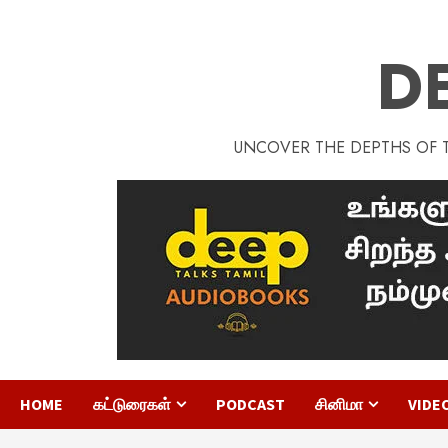
D
UNCOVER THE DEPTHS OF TA
HOME
கட்டுரைகள்
PODCAST
சினிமா
VIDE