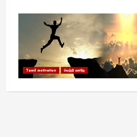
Tamil motivation
வெற்றி உனதே