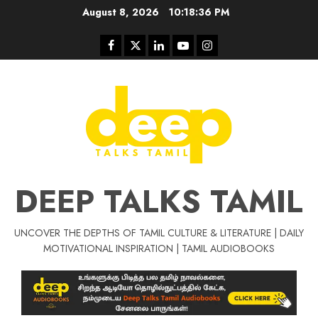
Skip
August 8, 2026
10:18:36 PM
to
content
Facebook
Twitter
Linkedin
Youtube
Instagram
DEEP TALKS TAMIL
UNCOVER THE DEPTHS OF TAMIL CULTURE & LITERATURE | DAILY
Tamil Motivat
MOTIVATIONAL INSPIRATION | TAMIL AUDIOBOOKS
சிறப்பு கட்டுரை
Tamil Motivation Videos
வெற்றி உனதே
மர்மங்கள்
ச
வே
பல்லா
ஒரு