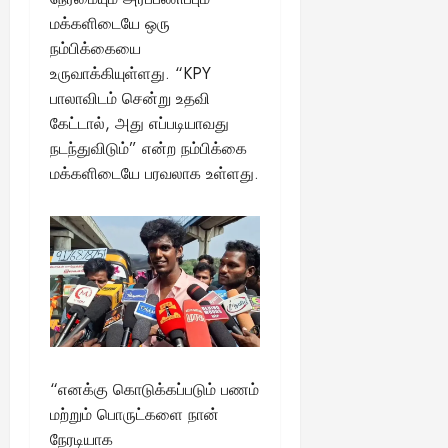
August
மக்களிடையே ஒரு
25,
நம்பிக்கையை
2025
உருவாக்கியுள்ளது. “KPY
பாலாவிடம் சென்று உதவி
கேட்டால், அது எப்படியாவது
நடந்துவிடும்” என்ற நம்பிக்கை
மக்களிடையே பரவலாக உள்ளது.
“எனக்கு கொடுக்கப்படும் பணம்
மற்றும் பொருட்களை நான்
நேரடியாக