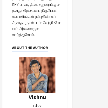
KPY பாலா, திரைத்துறையிலும்
தனது திறமையை நிரூபிப்பார்
என ரசிகர்கள் நம்புகின்றனர்.
அவரது முதல் படம் வெற்றி பெற
நாம் அனைவரும்
வாழ்த்துவோம்.
ABOUT THE AUTHOR
Vishnu
Editor