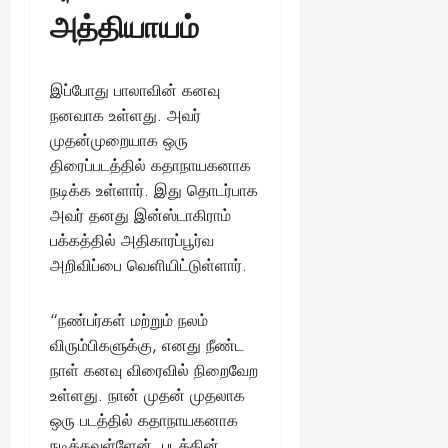
அத்தியாயம்
இப்போது பாலாவின் கனவு
நனவாக உள்ளது. அவர்
முதன்முறையாக ஒரு
திரைப்படத்தில் கதாநாயகனாக
நடிக்க உள்ளார். இது தொடர்பாக
அவர் தனது இன்ஸ்டாகிராம்
பக்கத்தில் அதிகாரப்பூர்வ
அறிவிப்பை வெளியிட்டுள்ளார்.
“நண்பர்கள் மற்றும் நலம்
விரும்பிகளுக்கு, எனது நீண்ட
நாள் கனவு விரைவில் நிறைவேற
உள்ளது. நான் முதன் முதலாக
ஒரு படத்தில் கதாநாயகனாக
நடிக்கவுள்ளேன். படத்தின்