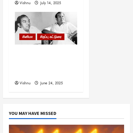
Vishnu
July 14, 2025
சினிமா
சிறப்பு கட்டுரை
கண்ணதாசன் எனும்
பெருங்கடல்: ஒரு மாபெரும்
கலைஞனின் பிறந்தநாள்
சிறப்புப் பார்வை
Vishnu
June 24, 2025
YOU MAY HAVE MISSED