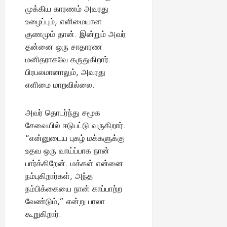
முக்கிய காரணம் அவரது
உழைப்பும், எளிமையான
குணமும் தான். இன்றும் அவர்
தன்னை ஒரு சாதாரண
மனிதராகவே கருதுகிறார்.
பிரபலமானாலும், அவரது
எளிமை மாறவில்லை.
அவர் தொடர்ந்து சமூக
சேவையில் ஈடுபட்டு வருகிறார்.
“என்னுடைய புகழ் மக்களுக்கு
உதவ ஒரு வாய்ப்பாக நான்
பார்க்கிறேன். மக்கள் என்னை
நம்புகிறார்கள், அந்த
நம்பிக்கையை நான் காப்பாற்ற
வேண்டும்,” என்று பாலா
கூறுகிறார்.