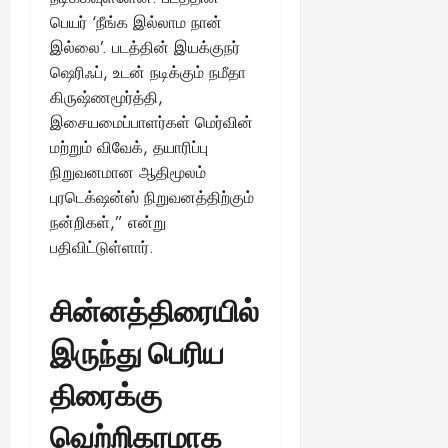
பெயர் ‘நீங்க இல்லாம நான்
இல்லை’. படத்தின் இயக்குநர்
ஷெரிஃப், உடன் நடிக்கும் நமீதா
கிருஷ்ணமூர்த்தி,
இசையமைப்பாளர்கள் மெர்வின்
மற்றும் விவேக், தயாரிப்பு
நிறுவனமான ஆதிமூலம்
புரடெக்‌ஷன்ஸ் நிறுவனத்திற்கும்
நன்றிகள்,” என்று
பதிவிட்டுள்ளார்.
சின்னத்திரையில்
இருந்து பெரிய
திரைக்கு
வெற்றிகரமாக