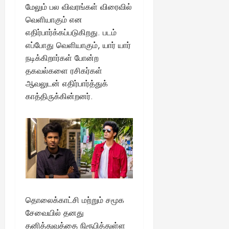
மேலும் பல விவரங்கள் விரைவில்
வெளியாகும் என
எதிர்பார்க்கப்படுகிறது. படம்
எப்போது வெளியாகும், யார் யார்
நடிக்கிறார்கள் போன்ற
தகவல்களை ரசிகர்கள்
ஆவலுடன் எதிர்பார்த்துக்
காத்திருக்கின்றனர்.
தொலைக்காட்சி மற்றும் சமூக
சேவையில் தனது
தனித்துவத்தை நிரூபித்துள்ள