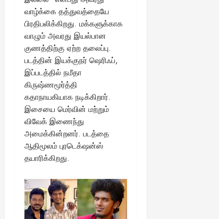
வாழ்க்கை தத்துவத்தையே
பிரதிபலிக்கிறது. மக்களுக்காக
வாழும் அவரது இயல்பான
குணத்திற்கு ஏற்ற தலைப்பு.
படத்தின் இயக்குநர் ஷெரிஃப்,
இப்படத்தில் நமீதா
கிருஷ்ணமூர்த்தி
கதாநாயகியாக நடிக்கிறார்.
இசையை மெர்வின் மற்றும்
விவேக் இணைந்து
அமைக்கின்றனர். படத்தை
ஆதிமூலம் புரடெக்‌ஷன்ஸ்
தயாரிக்கிறது.