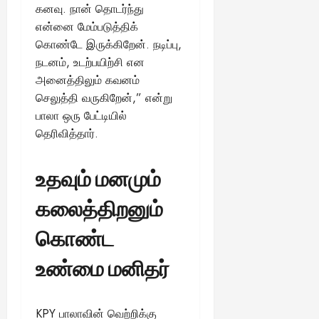
கனவு. நான் தொடர்ந்து
என்னை மேம்படுத்திக்
கொண்டே இருக்கிறேன். நடிப்பு,
நடனம், உடற்பயிற்சி என
அனைத்திலும் கவனம்
செலுத்தி வருகிறேன்,” என்று
பாலா ஒரு பேட்டியில்
தெரிவித்தார்.
உதவும் மனமும்
கலைத்திறனும்
கொண்ட
உண்மை மனிதர்
KPY பாலாவின் வெற்றிக்கு