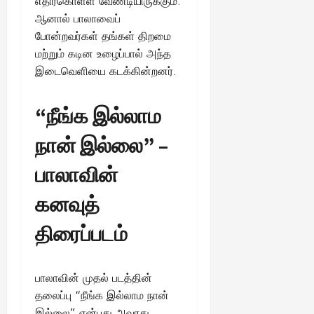
எதிர்கொள்ள வேண்டியிருக்கும்.
ஆனால் பாலாவைப்
போன்றவர்கள் தங்கள் திறமை
மற்றும் கடின உழைப்பால் அந்த
இடைவெளியை கடக்கின்றனர்.
“நீங்க இல்லாம
நான் இல்லை” –
பாலாவின்
கனவுத்
திரைப்படம்
பாலாவின் முதல் படத்தின்
தலைப்பு “நீங்க இல்லாம நான்
இல்லை” என்பது அவரது