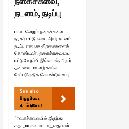
நகைச்சுவை,
நடனம், நடிப்பு
பாலா வெறும் நகைச்சுவை
நடிகர் மட்டுமல்ல. அவர் நடனம்,
நடிப்பு என பல திறமைகளைக்
கொண்டவர். நகைச்சுவையை
மட்டுமே நம்பி இல்லாமல், அவர்
தன்னை பல வழிகளில்
மேம்படுத்திக் கொண்டுள்ளார்.
See also
BiggBoss
4- ல் ரியோ!
“நகைச்சுவையில் இருந்து
கதாநாயகனாக மாறுவது என்