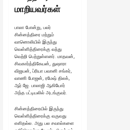
மாறியவர்கள்
பாலா போன்று, பலர்
சின்னத்திரை மற்றும்
வானொலியில் இருந்து
வெள்ளித்திரைக்கு வந்து
வெற்றி பெற்றுள்ளனர். மாதவன்,
சிவகார்த்திகேயன், துஷாரா
விஜயன், ப்ரியா பவானி சங்கர்,
வாணி போஜன், ரமேஷ் திலக்,
ஆர்.ஜே. பாலாஜி ஆகியோர்
அந்த பட்டியலில் அடங்குவர்.
சின்னத்திரையில் இருந்து
வெள்ளித்திரைக்கு வருவது
எளிதல்ல. அது பல சவால்களை