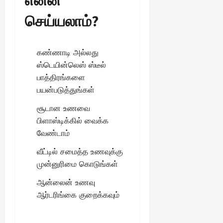
என்ன
செய்யலாம்?
கண்ணாடி அல்லது
ஸ்டெயின்லெஸ் ஸ்டீல்
பாத்திரங்களை
பயன்படுத்துங்கள்
சூடான உணவை
பிளாஸ்டிக்கில் வைக்க
வேண்டாம்
வீட்டில் சமைத்த உணவுக்கு
முன்னுரிமை கொடுங்கள்
ஆன்லைன் உணவு
ஆர்டரிங்கை குறைக்கவும்