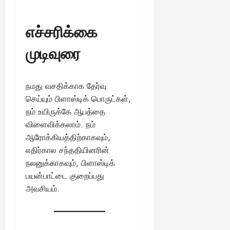
எச்சரிக்கை
முடிவுரை
நமது வசதிக்காக தேர்வு
செய்யும் பிளாஸ்டிக் பொருட்கள்,
நம் உயிருக்கே ஆபத்தை
விளைவிக்கலாம். நம்
ஆரோக்கியத்திற்காகவும்,
எதிர்கால சந்ததியினரின்
நலனுக்காகவும், பிளாஸ்டிக்
பயன்பாட்டை குறைப்பது
அவசியம்.