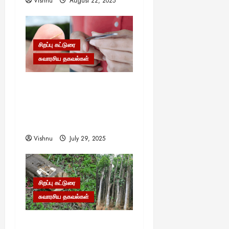
Vishnu
August 22, 2025
சிறப்பு கட்டுரை
சுவாரசிய தகவல்கள்
முள்ளை முள்ளால் எடுப்பது
எப்படி? இதன் பின்னால்
ஒளிந்திருக்கும் வியக்க
வைக்கும் அறிவியல்!
Vishnu
July 29, 2025
சிறப்பு கட்டுரை
சுவாரசிய தகவல்கள்
தங்கம், வைரம் கூட இதன்