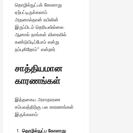
தொழில்நுட்பக் கோளாறு
ஏற்பட்டிருக்கலாம்.
அதனால்தான் ரயிலின்
இருப்பிடம் தெரியவில்லை.
ஆனால் நாங்கள் விரைவில்
கண்டுபிடிப்போம் என்று
நம்புகிறோம்” என்றார்.
சாத்தியமான
காரணங்கள்
இத்தகைய அசாதாரண
சம்பவத்திற்கு பல காரணங்கள்
இருக்கலாம்:
தொழில்நுட்ப கோளாறு
: