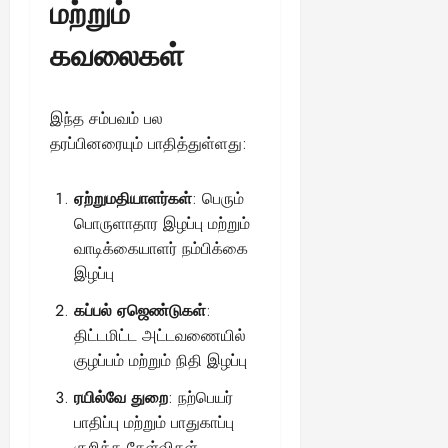
மற்றும்
கவலைகள்
இந்த சம்பவம் பல
தரப்பினரையும் பாதித்துள்ளது:
ஏற்றுமதியாளர்கள்
: பெரும்
பொருளாதார இழப்பு மற்றும்
வாடிக்கையாளர் நம்பிக்கை
இழப்பு
கப்பல் ஏஜெண்டுகள்
:
திட்டமிட்ட அட்டவணையில்
குழப்பம் மற்றும் நிதி இழப்பு
ரயில்வே துறை
: நற்பெயர்
பாதிப்பு மற்றும் பாதுகாப்பு
குறித்த கேள்விகள்