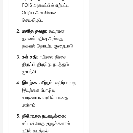
FOIS அமைப்பில் ஏற்பட்ட
பெரிய அளவிலான
செயலிழப்பு
மனித தவறு
: தவறான
தகவல் பதிவு அல்லது
தகவல் தொடர்பு குறைபாடு
உள் சதி
: ரயிலை திசை
திருப்பி திருட்டு நடத்தும்
முயற்சி
இயற்கை சீற்றம்
: எதிர்பாராத
இயற்கை பேரழிவு
காரணமாக ரயில் பாதை
மாற்றம்
தீவிரவாத நடவடிக்கை
:
சட்டவிரோத குழுக்களால்
ரயில் கடத்தல்