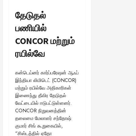
தேடுதல்
பணியில்
CONCOR மற்றும்
ரயில்வே
கன்டெய்னர் கார்ப்பரேஷன் ஆஃப்
இந்தியா லிமிடெட் (CONCOR)
மற்றும் ரயில்வே அதிகாரிகள்
இணைந்து தீவிர தேடுதல்
வேட்டையில் ஈடுபட்டுள்ளனர்.
CONCOR நிறுவனத்தின்
தலைமை மேலாளர் சந்தோஷ்
குமார் சிங் கூறுகையில்,
“சிஸ்டத்தில் ஏதோ