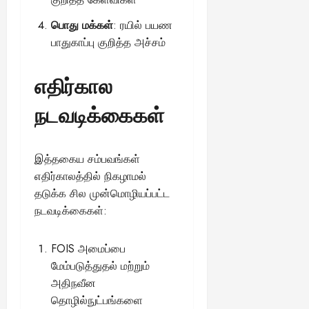
பொது மக்கள்
: ரயில் பயண
பாதுகாப்பு குறித்த அச்சம்
எதிர்கால
நடவடிக்கைகள்
இத்தகைய சம்பவங்கள்
எதிர்காலத்தில் நிகழாமல்
தடுக்க சில முன்மொழியப்பட்ட
நடவடிக்கைகள்:
FOIS அமைப்பை
மேம்படுத்துதல் மற்றும்
அதிநவீன
தொழில்நுட்பங்களை