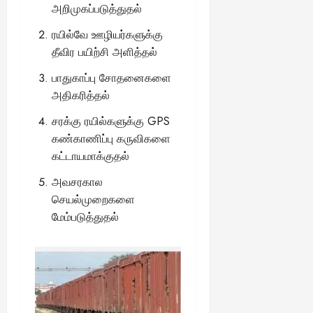
அறிமுகப்படுத்துதல்
ரயில்வே ஊழியர்களுக்கு
தீவிர பயிற்சி அளித்தல்
பாதுகாப்பு சோதனைகளை
அதிகரித்தல்
சரக்கு ரயில்களுக்கு GPS
கண்காணிப்பு கருவிகளை
கட்டாயமாக்குதல்
அவசரகால
செயல்முறைகளை
மேம்படுத்துதல்