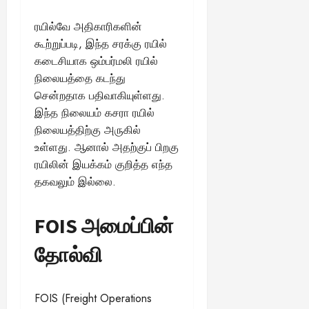
August
25,
ரயில்வே அதிகாரிகளின்
2025
கூற்றுப்படி, இந்த சரக்கு ரயில்
கடைசியாக ஒம்பர்மலி ரயில்
நிலையத்தை கடந்து
சென்றதாக பதிவாகியுள்ளது.
இந்த நிலையம் கசரா ரயில்
நிலையத்திற்கு அருகில்
உள்ளது. ஆனால் அதற்குப் பிறகு
ரயிலின் இயக்கம் குறித்த எந்த
தகவலும் இல்லை.
FOIS அமைப்பின்
தோல்வி
FOIS (Freight Operations