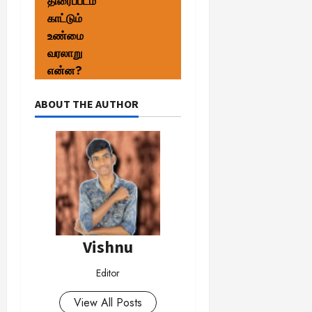
திரைப்படம்
காட்டும்
உண்மை
வரலாறு
என்ன?
ABOUT THE AUTHOR
Vishnu
Editor
View All Posts