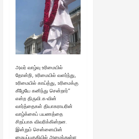
அவர் வாழ்வு உரிமையில்
தோன்றி, உரிமையில் வளர்ந்து,
உரிமையில் காய்த்து, உரிமைக்கு
கீழேயே கனிந்து சென்றார்”
என்ற திருவி.க-வின்
வார்த்தைகள் தியாகராயரின்
வாழ்க்கைப் பயணத்தை
சிறப்பாக விவரிக்கின்றன.
இன்றும் சென்னையின்
மையப்பகுதியில் அமைந்துள்ள