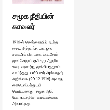
சமூக நீதியின்
காவலர்
1916-ல் சென்னையில் நடந்த
சைவ சித்தாந்த மகாஜன
சபையில் பிராமணரல்லாதோர்
முன்னேற்றம் குறித்து ஆற்றிய
உரை வரலாற்று முக்கியத்துவம்
வாய்ந்தது. பார்ப்பனர் அல்லாதார்
அறிக்கை (20.12.1916) அவரது
கையொப்பத்துடன்
வெளியானது, சமூக நீதிப்
போராட்டத்தின் மைல்கல்லாக
அமைந்தது.