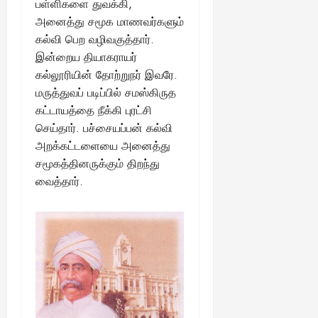
பள்ளிகளை துவக்கி,
அனைத்து சமூக மாணவர்களும்
August
கல்வி பெற வழிவகுத்தார்.
25,
2025
இன்றைய தியாகராயர்
கல்லூரியின் தோற்றுநர் இவரே.
மருத்துவப் படிப்பில் சமஸ்கிருத
கட்டாயத்தை நீக்கி புரட்சி
செய்தார். பச்சையப்பன் கல்வி
அறக்கட்டளையை அனைத்து
சமூகத்தினருக்கும் திறந்து
வைத்தார்.