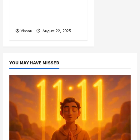
சுவாரஸ்யமான உண்மைகள்!
நீங்கள் அறியாத
ரகசியங்கள்!
Vishnu
August 22, 2025
YOU MAY HAVE MISSED