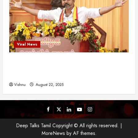
Viral News
விஜய் தவெக மாநாட்டில் சொன்ன குட்டிக் கதை!
அதன் பின்னணியில் உள்ள ஆழ்ந்த அரசியல் அர்த்தம்
என்ன?
Vishnu
August 22, 2025
Facebook
Twitter
Linkedin
Youtube
Instagram
Deep Talks Tamil Copyright © All rights reserved.
|
MoreNews
by AF themes.