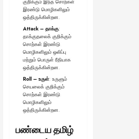
குறிக்கும் இந்த சொற்கள்
இரண்டு மொழிகளிலும்
ஒத்திருக்கின்றன.
Attack – தாக்கு
:
தாக்குதலைக் குறிக்கும்
சொற்கள் இரண்டு
மொழிகளிலும் ஒலிப்பு
மற்றும் பொருள் ரீதியாக
ஒத்திருக்கின்றன.
Roll – உருள்
: உருளும்
செயலைக் குறிக்கும்
சொற்கள் இரண்டு
மொழிகளிலும்
ஒத்திருக்கின்றன.
பண்டைய தமிழ்