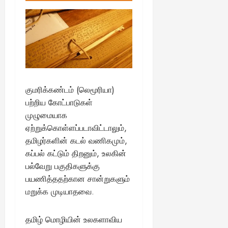
குமரிக்கண்டம் (லெமூரியா)
பற்றிய கோட்பாடுகள்
முழுமையாக
ஏற்றுக்கொள்ளப்படாவிட்டாலும்,
தமிழர்களின் கடல் வணிகமும்,
கப்பல் கட்டும் திறனும், உலகின்
பல்வேறு பகுதிகளுக்கு
பயணித்ததற்கான சான்றுகளும்
மறுக்க முடியாதவை.
தமிழ் மொழியின் உலகளாவிய