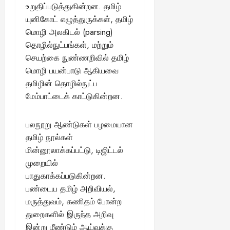
உறுதிப்படுத்துகின்றன. தமிழ்
யுனிகோட் எழுத்துருக்கள், தமிழ்
மொழி அலகிடல் (parsing)
தொழில்நுட்பங்கள், மற்றும்
செயற்கை நுண்ணறிவில் தமிழ்
மொழி பயன்பாடு ஆகியவை
தமிழின் தொழில்நுட்ப
மேம்பாட்டைக் காட்டுகின்றன.
பலநூறு ஆண்டுகள் பழமையான
தமிழ் நூல்கள்
மின்னூலாக்கப்பட்டு, டிஜிட்டல்
முறையில்
பாதுகாக்கப்படுகின்றன.
பண்டைய தமிழ் அறிவியல்,
மருத்துவம், கணிதம் போன்ற
துறைகளில் இருந்த அறிவு
இன்று மீண்டும் ஆய்வுக்கு