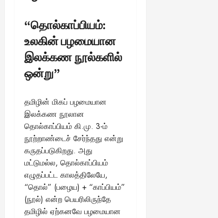
“தொல்காப்பியம்:
உலகின் பழமையான
இலக்கண நூல்களில்
ஒன்று”
தமிழின் மிகப் பழமையான
இலக்கண நூலான
தொல்காப்பியம் கி.மு. 3-ம்
நூற்றாண்டைச் சேர்ந்தது என்று
கருதப்படுகிறது. அது
மட்டுமல்ல, தொல்காப்பியம்
எழுதப்பட்ட காலத்திலேயே,
“தொல்” (பழைய) + “காப்பியம்”
(நூல்) என்ற பெயரிலிருந்தே
தமிழில் ஏற்கனவே பழமையான