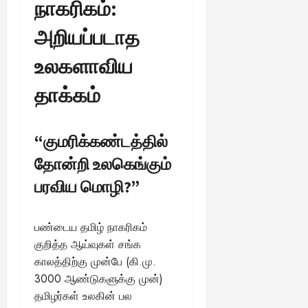
நாகரிகம்:
அறியப்படாத
உலகளாவிய
தாக்கம்
“குமரிக்கண்டத்தில்
தோன்றி உலகெங்கும்
பரவிய மொழி?”
பண்டைய தமிழ் நாகரிகம்
குறித்த ஆய்வுகள் சங்க
காலத்திற்கு முன்பே (கி.மு.
3000 ஆண்டுகளுக்கு முன்)
தமிழர்கள் உலகின் பல