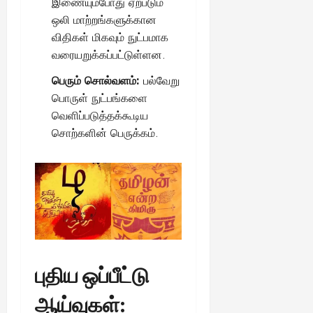
இணையும்போது ஏற்படும்
ஒலி மாற்றங்களுக்கான
விதிகள் மிகவும் நுட்பமாக
வரையறுக்கப்பட்டுள்ளன.
பெரும் சொல்வளம்:
பல்வேறு
பொருள் நுட்பங்களை
வெளிப்படுத்தக்கூடிய
சொற்களின் பெருக்கம்.
புதிய ஒப்பீட்டு
ஆய்வுகள்: