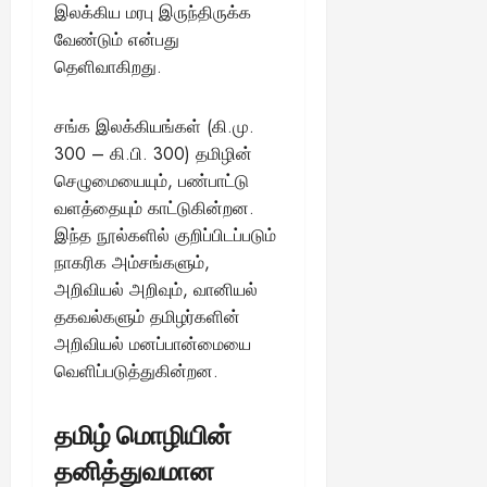
இலக்கிய மரபு இருந்திருக்க
வேண்டும் என்பது
தெளிவாகிறது.
சங்க இலக்கியங்கள் (கி.மு.
300 – கி.பி. 300) தமிழின்
செழுமையையும், பண்பாட்டு
வளத்தையும் காட்டுகின்றன.
இந்த நூல்களில் குறிப்பிடப்படும்
நாகரிக அம்சங்களும்,
அறிவியல் அறிவும், வானியல்
தகவல்களும் தமிழர்களின்
அறிவியல் மனப்பான்மையை
வெளிப்படுத்துகின்றன.
தமிழ் மொழியின்
தனித்துவமான