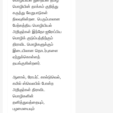
மொழியியல் துறையில் தமிழ்
மொழியின் தாக்கம் குறித்து
கருத்து வேறுபாடுகள்
நிலவுகின்றன. பெரும்பாலான
மேற்கத்திய மொழியியல்
அறிஞர்கள் இந்தோ-ஐரோப்பிய
மொழிக் குடும்பத்திற்கும்
திராவிட மொழிகளுக்கும்
இடையிலான தொடர்புகளை
ஏற்றுக்கொள்ளத்
தயங்குகின்றனர்.
ஆனால், ரோபர்ட் கால்டுவெல்,
கமில் ஸ்வெலபில் போன்ற
அறிஞர்கள் திராவிட
மொழிகளின்
தனித்துவத்தையும்,
பழமையையும்