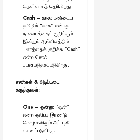
தெளிவாகத் தெரிகிறது.
August
25,
Cash – காசு
: பண்டைய
2025
தமிழில் “காசு” என்பது
நாணயத்தைக் குறிக்கும்.
இன்றும் ஆங்கிலத்தில்
பணத்தைக் குறிக்க “Cash”
என்ற சொல்
பயன்படுத்தப்படுகிறது.
எண்கள் & அடிப்படை
கருத்துகள்:
One – ஒன்று
: “ஒன்”
என்ற ஒலிப்பு இரண்டு
மொழிகளிலும் அப்படியே
காணப்படுகிறது.