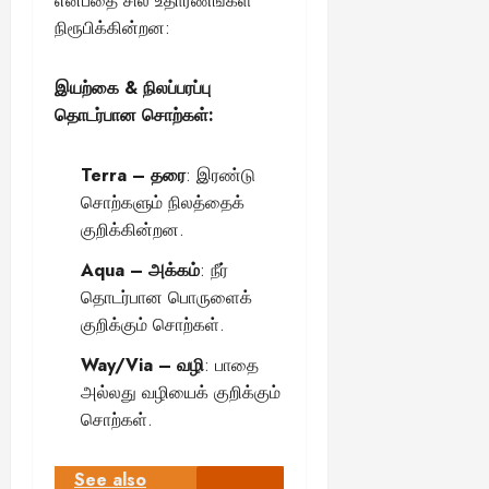
என்பதை சில உதாரணங்கள்
நிரூபிக்கின்றன:
இயற்கை & நிலப்பரப்பு
தொடர்பான சொற்கள்:
Terra – தரை
: இரண்டு
சொற்களும் நிலத்தைக்
குறிக்கின்றன.
Aqua – அக்கம்
: நீர்
தொடர்பான பொருளைக்
குறிக்கும் சொற்கள்.
Way/Via – வழி
: பாதை
அல்லது வழியைக் குறிக்கும்
சொற்கள்.
See also