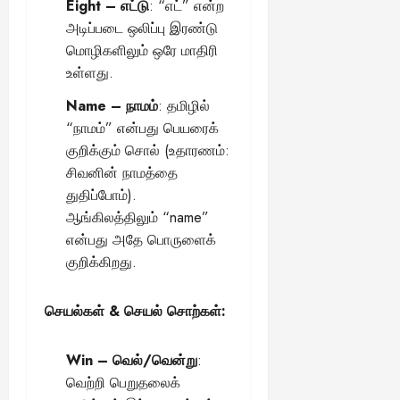
Eight – எட்டு
: “எட்” என்ற
அடிப்படை ஒலிப்பு இரண்டு
மொழிகளிலும் ஒரே மாதிரி
உள்ளது.
Name – நாமம்
: தமிழில்
“நாமம்” என்பது பெயரைக்
குறிக்கும் சொல் (உதாரணம்:
சிவனின் நாமத்தை
துதிப்போம்).
ஆங்கிலத்திலும் “name”
என்பது அதே பொருளைக்
குறிக்கிறது.
செயல்கள் & செயல் சொற்கள்:
Win – வெல்/வென்று
:
வெற்றி பெறுதலைக்