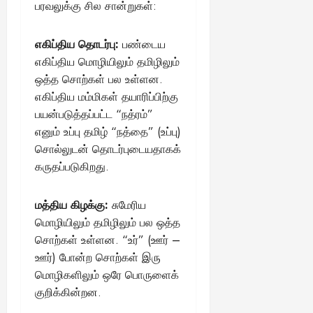
பரவலுக்கு சில சான்றுகள்:
எகிப்திய தொடர்பு:
பண்டைய
எகிப்திய மொழியிலும் தமிழிலும்
ஒத்த சொற்கள் பல உள்ளன.
எகிப்திய மம்மிகள் தயாரிப்பிற்கு
பயன்படுத்தப்பட்ட “நத்ரம்”
எனும் உப்பு தமிழ் “நத்தை” (உப்பு)
சொல்லுடன் தொடர்புடையதாகக்
கருதப்படுகிறது.
மத்திய கிழக்கு:
சுமேரிய
மொழியிலும் தமிழிலும் பல ஒத்த
சொற்கள் உள்ளன. “உர்” (ஊர் –
ஊர்) போன்ற சொற்கள் இரு
மொழிகளிலும் ஒரே பொருளைக்
குறிக்கின்றன.