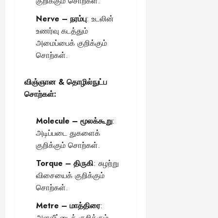
குறிக்கும் சொற்கள்.
Nerve – நரம்பு
: உடலின்
உணர்வு கடத்தும்
அமைப்பைக் குறிக்கும்
சொற்கள்.
விஞ்ஞான & தொழில்நுட்ப
சொற்கள்:
Molecule – மூலக்கூறு
:
அடிப்படை துகளைக்
குறிக்கும் சொற்கள்.
Torque – திருகி
: சுழற்று
விசையைக் குறிக்கும்
சொற்கள்.
Metre – மாத்திரை
:
அளவீட்டைக் குறிக்கும்