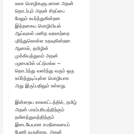
உலக மொழிகளுடனான அதன்
தொடர்பும் அதன் சிறப்பை
மேலும் உயர்த்துகின்றன.
இத்தகைய மொழியியல்
ஆய்வுகள் மனித வரலாற்றை
புரிந்துகொள்ள உதவுகின்றன.
ஆனால், தமிழின்
முக்கியத்துவம் அதன்
பழமையில் மட்டுமல்ல –
தொடர்ந்து வளர்ந்து வரும் ஒரு
உயிர்த்துடிப்புள்ள மொழியாக
அது இருப்பதிலும் உள்ளது.
இன்றைய காலகட்டத்தில், தமிழ்
அதன் பாரம்பரியத்திற்கும்
நவீனத்துவத்திற்கும்
இடையேயான சமநிலையைப்
பேணி வருகிறது. அதன்