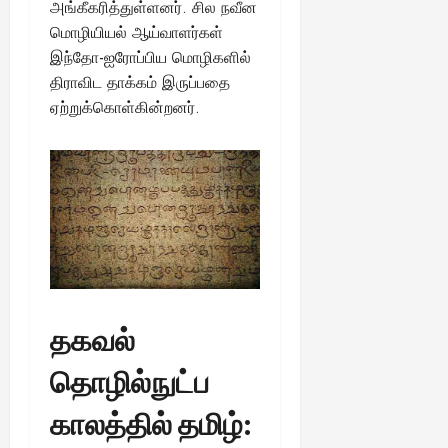
அங்கீகரித்துள்ளனர். சில நவீன
மொழியியல் ஆய்வாளர்கள்
இந்தோ-ஐரோப்பிய மொழிகளில்
திராவிட தாக்கம் இருப்பதை
ஏற்றுக்கொள்கின்றனர்.
தகவல்
தொழில்நுட்ப
காலத்தில் தமிழ்: