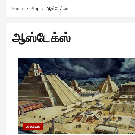
Home
Blog
ஆஸ்டேக்ஸ்
ஆஸ்டேக்ஸ்
மர்மங்கள்