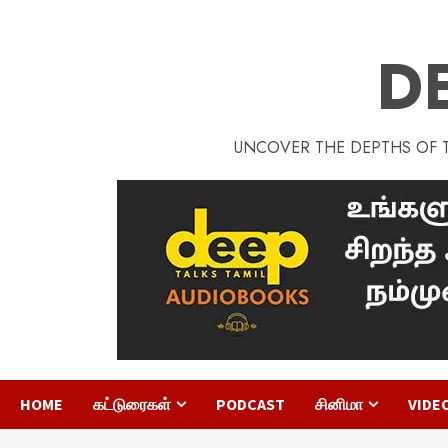
D
UNCOVER THE DEPTHS OF TA
HOME
கட்டுரைகள்
PODCAST
சினிமா
VIDE