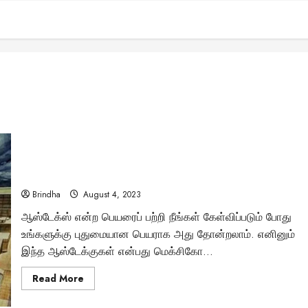
யார் இந்த ஆஸ்டேக்ஸ்? இவர்களுக்கும் இந்து மதத்திற்கும்
என்ன சம்பந்தம்..!
Brindha
August 4, 2023
ஆஸ்டேக்ஸ் என்ற பெயரைப் பற்றி நீங்கள் கேள்விப்படும் போது
உங்களுக்கு புதுமையான பெயராக அது தோன்றலாம். எனினும்
இந்த ஆஸ்டேக்குகள் என்பது மெக்சிகோ...
Read
Read More
more
about
யார்