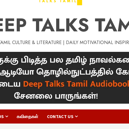
EEP TALKS TAM
MIL CULTURE & LITERATURE | DAILY MOTIVATIONAL INSPI
OS
கவிதைகள்
CONTACT US