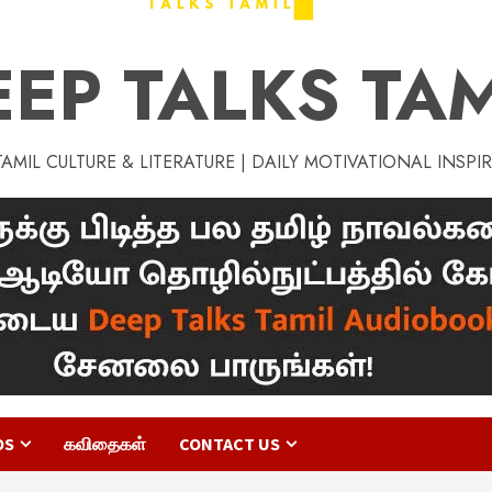
EEP TALKS TAM
MIL CULTURE & LITERATURE | DAILY MOTIVATIONAL INSPI
OS
கவிதைகள்
CONTACT US