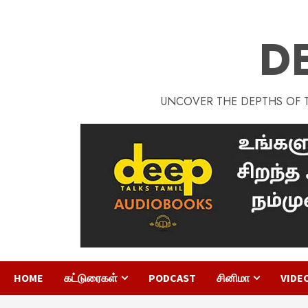
D
UNCOVER THE DEPTHS OF TA
HOME
கட்டுரைகள்
PODCAST
சினிமா
VIDE