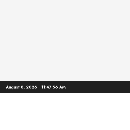
Skip
August 8, 2026
11:47:57 AM
to
content