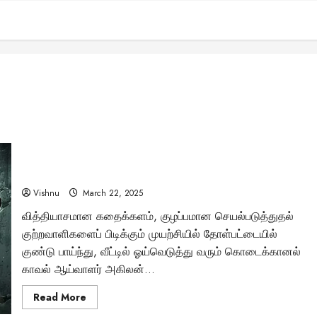
“அஸ்திரம்” திரைப்பட விமர்சனம்: சுடவேண்டிய இலக்கை
மறந்த ஒரு திரில்லரா?
Vishnu
March 22, 2025
வித்தியாசமான கதைக்களம், குழப்பமான செயல்படுத்துதல்
குற்றவாளிகளைப் பிடிக்கும் முயற்சியில் தோள்பட்டையில்
குண்டு பாய்ந்து, வீட்டில் ஓய்வெடுத்து வரும் கொடைக்கானல்
காவல் ஆய்வாளர் அகிலன்...
Read
Read More
more
about