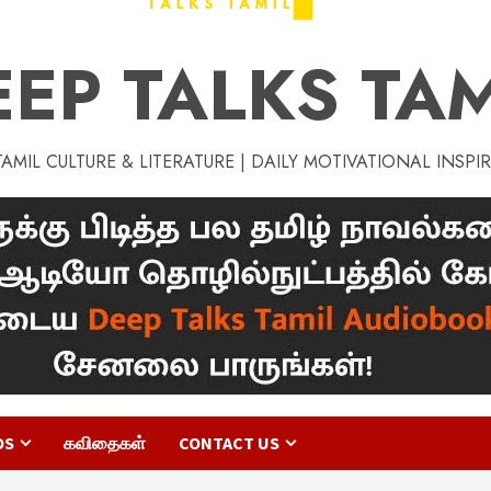
EEP TALKS TAM
MIL CULTURE & LITERATURE | DAILY MOTIVATIONAL INSPI
OS
கவிதைகள்
CONTACT US