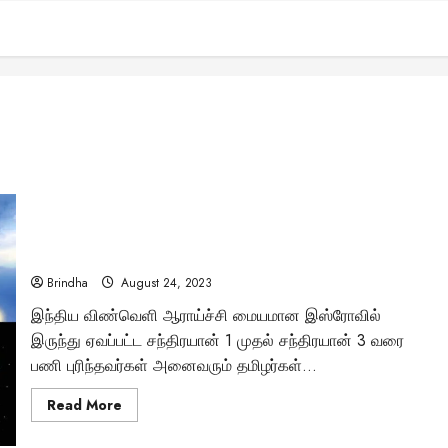
“நிலவில் சாதித்த தமிழர்கள்..!” – சந்திரயான் 1 முதல் 3 வரை..
தமிழன்டா..!
Brindha
August 24, 2023
இந்திய விண்வெளி ஆராய்ச்சி மையமான இஸ்ரோவில்
இருந்து ஏவப்பட்ட சந்திரயான் 1 முதல் சந்திரயான் 3 வரை
பணி புரிந்தவர்கள் அனைவரும் தமிழர்கள்...
Read
Read More
more
about
“நிலவில்