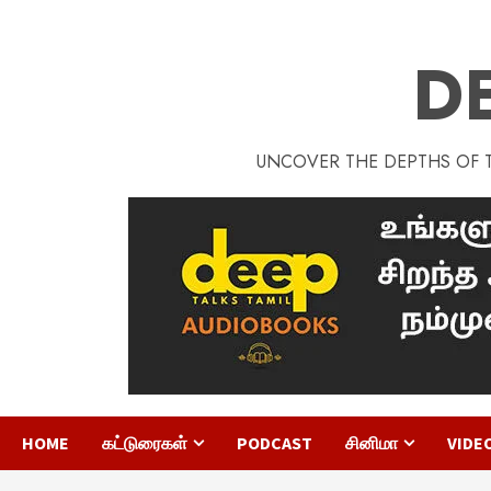
D
UNCOVER THE DEPTHS OF TA
HOME
கட்டுரைகள்
PODCAST
சினிமா
VIDE