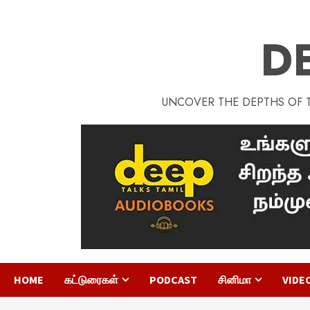
D
UNCOVER THE DEPTHS OF TA
HOME
கட்டுரைகள்
PODCAST
சினிமா
VIDE