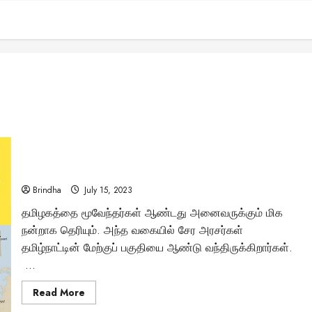
தமிழகத்தின் தென் பகுதியை ஆண்ட சேர மன்னர்கள்..! – ஓர்
வரலாற்று அலசல்..!
Brindha
July 15, 2023
தமிழகத்தை மூவேந்தர்கள் ஆண்டது அனைவருக்கும் மிக
நன்றாக தெரியும். அந்த வகையில் சேர அரசர்கள்
தமிழ்நாட்டின் மேற்குப் பகுதியை ஆண்டு வந்திருக்கிறார்கள்.
...
Read
Read More
more
about