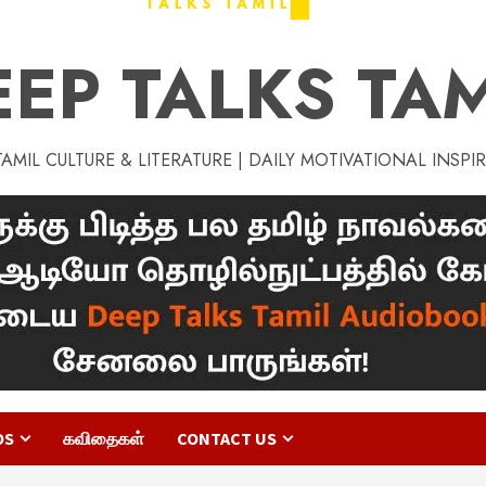
EEP TALKS TAM
MIL CULTURE & LITERATURE | DAILY MOTIVATIONAL INSPI
OS
கவிதைகள்
CONTACT US