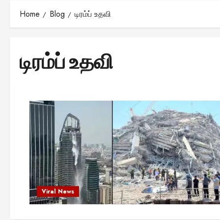
Home
Blog
டிரம்ப் உதவி
டிரம்ப் உதவி
Viral News