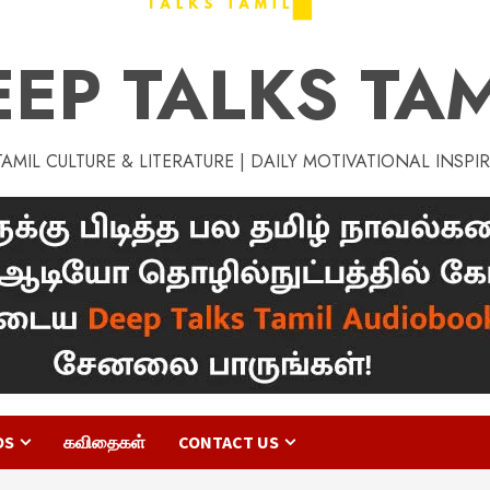
EEP TALKS TAM
MIL CULTURE & LITERATURE | DAILY MOTIVATIONAL INSPI
OS
கவிதைகள்
CONTACT US