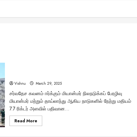
மியான்மர் நிலநடுக்க பேரழிவு: மனிதாபிமான நெருக்கடியில்
டிரம்ப்பின் உதவி கரம் எப்படி மாற்றத்தை ஏற்படுத்தும்?
Vishnu
March 29, 2025
சர்வதேச கவனம் ஈர்க்கும் மியான்மர் நிலநடுக்கப் பேரழிவு
மியான்மர் மற்றும் தாய்லாந்து ஆகிய நாடுகளில் நேற்று மதியம்
7.7 ரிக்டர் அளவில் பதிவான...
Read
Read More
more
about
மியான்மர்