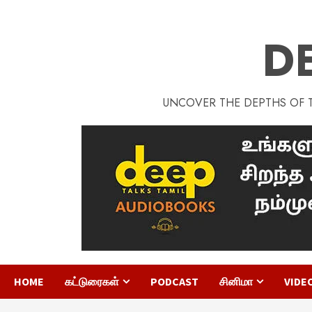
D
UNCOVER THE DEPTHS OF TA
HOME
கட்டுரைகள்
PODCAST
சினிமா
VIDE