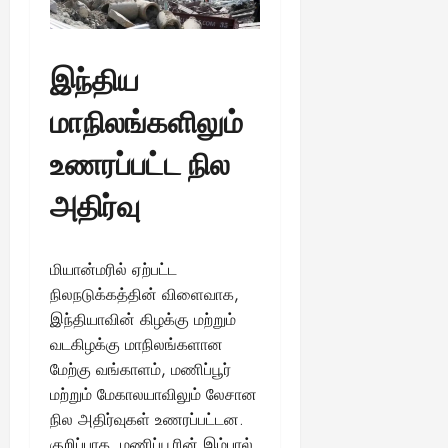
இந்திய
மாநிலங்களிலும்
உணரப்பட்ட நில
அதிர்வு
மியான்மரில் ஏற்பட்ட
நிலநடுக்கத்தின் விளைவாக,
இந்தியாவின் கிழக்கு மற்றும்
வடகிழக்கு மாநிலங்களான
மேற்கு வங்காளம், மணிப்பூர்
மற்றும் மேகாலயாவிலும் லேசான
நில அதிர்வுகள் உணரப்பட்டன.
குறிப்பாக, மணிப்பூரின் இம்பால்