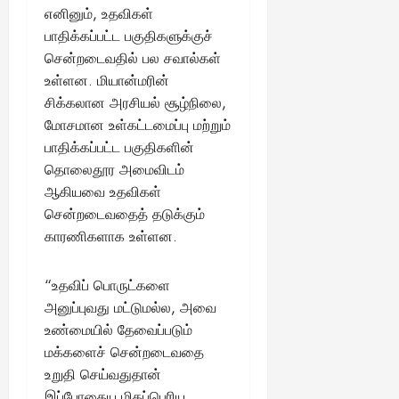
எனினும், உதவிகள்
பாதிக்கப்பட்ட பகுதிகளுக்குச்
சென்றடைவதில் பல சவால்கள்
உள்ளன. மியான்மரின்
சிக்கலான அரசியல் சூழ்நிலை,
மோசமான உள்கட்டமைப்பு மற்றும்
பாதிக்கப்பட்ட பகுதிகளின்
தொலைதூர அமைவிடம்
ஆகியவை உதவிகள்
சென்றடைவதைத் தடுக்கும்
காரணிகளாக உள்ளன.
“உதவிப் பொருட்களை
அனுப்புவது மட்டுமல்ல, அவை
உண்மையில் தேவைப்படும்
மக்களைச் சென்றடைவதை
உறுதி செய்வதுதான்
இப்போதைய மிகப்பெரிய