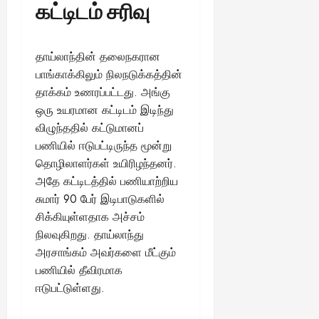
கட்டிடம் சரிவு
தாய்லாந்தின் தலைநகரான
பாங்காக்கிலும் நிலநடுக்கத்தின்
தாக்கம் உணரப்பட்டது. அங்கு
ஒரு உயரமான கட்டிடம் இடிந்து
விழுந்ததில் கட்டுமானப்
பணியில் ஈடுபட்டிருந்த மூன்று
தொழிலாளர்கள் உயிரிழந்தனர்.
அதே கட்டிடத்தில் பணியாற்றிய
சுமார் 90 பேர் இடிபாடுகளில்
சிக்கியுள்ளதாக அச்சம்
நிலவுகிறது. தாய்லாந்து
அரசாங்கம் அவர்களை மீட்கும்
பணியில் தீவிரமாக
ஈடுபட்டுள்ளது.