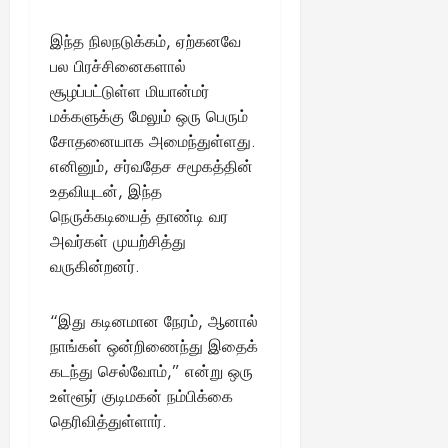
இந்த நிலநடுக்கம், ஏற்கனவே
பல பிரச்சினைகளால்
சூழப்பட்டுள்ள மியான்மர்
மக்களுக்கு மேலும் ஒரு பெரும்
சோதனையாக அமைந்துள்ளது.
எனினும், சர்வதேச சமூகத்தின்
உதவியுடன், இந்த
நெருக்கடியைத் தாண்டி வர
அவர்கள் முயற்சித்து
வருகின்றனர்.
“இது கடினமான நேரம், ஆனால்
நாங்கள் ஒன்றிணைந்து இதைக்
கடந்து செல்வோம்,” என்று ஒரு
உள்ளூர் குடிமகன் நம்பிக்கை
தெரிவித்துள்ளார்.