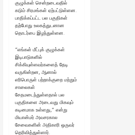
குழுக்கள் சென்றடைவதில்
கடும் சிரமங்கள் ஏற்பட்டுள்ளன.
பாதிக்கப்பட்ட பல பகுதிகள்
தற்போது உலகத்துடனான
தொடர்பை இழந்துள்ளன.
“எங்கள் மீட்புக் குழுக்கள்
இடிபாடுகளில்
சிக்கியுள்ளவர்களைத் தேடி
வருகின்றன, ஆனால்
எரிபொருள் பற்றாக்குறை மற்றும்
சாலைகள்
சேதமடைந்துள்ளதால் பல
பகுதிகளை அடைவது மிகவும்
கடினமாக உள்ளது,” என்று
மியான்மர் அவசரகால
சேவைகளின் அதிகாரி ஒருவர்
தெரிவித்துள்ளார்.