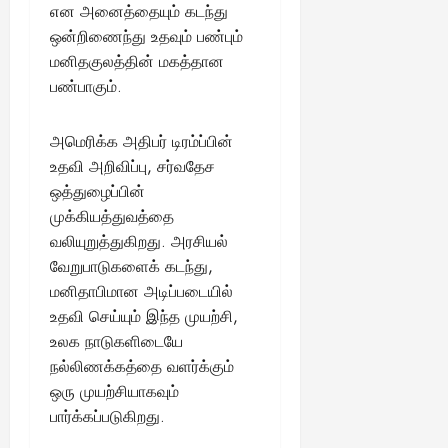
என அனைத்தையும் கடந்து
ஒன்றிணைந்து உதவும் பண்பும்
மனிதகுலத்தின் மகத்தான
பண்பாகும்.
அமெரிக்க அதிபர் டிரம்ப்பின்
உதவி அறிவிப்பு, சர்வதேச
ஒத்துழைப்பின்
முக்கியத்துவத்தை
வலியுறுத்துகிறது. அரசியல்
வேறுபாடுகளைக் கடந்து,
மனிதாபிமான அடிப்படையில்
உதவி செய்யும் இந்த முயற்சி,
உலக நாடுகளிடையே
நல்லிணக்கத்தை வளர்க்கும்
ஒரு முயற்சியாகவும்
பார்க்கப்படுகிறது.