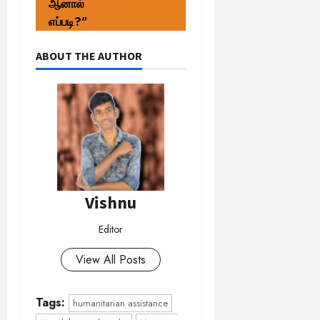
ஆனால்
எப்படி?"
ABOUT THE AUTHOR
Vishnu
Editor
View All Posts
Tags:
humanitarian assistance