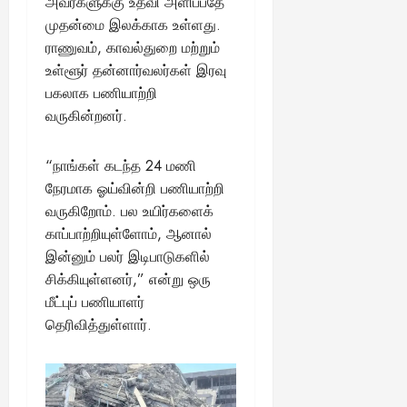
அவர்களுக்கு உதவி அளிப்பதே
முதன்மை இலக்காக உள்ளது.
ராணுவம், காவல்துறை மற்றும்
உள்ளூர் தன்னார்வலர்கள் இரவு
பகலாக பணியாற்றி
வருகின்றனர்.
“நாங்கள் கடந்த 24 மணி
நேரமாக ஓய்வின்றி பணியாற்றி
வருகிறோம். பல உயிர்களைக்
காப்பாற்றியுள்ளோம், ஆனால்
இன்னும் பலர் இடிபாடுகளில்
சிக்கியுள்ளனர்,” என்று ஒரு
மீட்புப் பணியாளர்
தெரிவித்துள்ளார்.