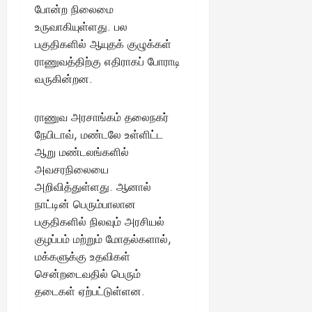
August
போன்ற நிலைமை
25,
உருவாகியுள்ளது. பல
2025
பகுதிகளில் ஆயுதக் குழுக்கள்
ராணுவத்திற்கு எதிராகப் போராடி
வருகின்றன.
ராணுவ அரசாங்கம் தலைநகர்
நேபிடாவ், மண்டலே உள்ளிட்ட
ஆறு மண்டலங்களில்
அவசரநிலையை
அறிவித்துள்ளது. ஆனால்
நாட்டின் பெரும்பாலான
பகுதிகளில் நிலவும் அரசியல்
குழப்பம் மற்றும் மோதல்களால்,
மக்களுக்கு உதவிகள்
சென்றடைவதில் பெரும்
தடைகள் ஏற்பட்டுள்ளன.