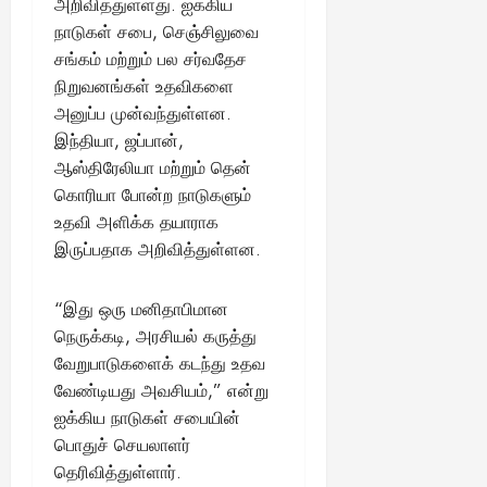
அறிவித்துள்ளது. ஐக்கிய
நாடுகள் சபை, செஞ்சிலுவை
சங்கம் மற்றும் பல சர்வதேச
நிறுவனங்கள் உதவிகளை
அனுப்ப முன்வந்துள்ளன.
இந்தியா, ஜப்பான்,
ஆஸ்திரேலியா மற்றும் தென்
கொரியா போன்ற நாடுகளும்
உதவி அளிக்க தயாராக
இருப்பதாக அறிவித்துள்ளன.
“இது ஒரு மனிதாபிமான
நெருக்கடி, அரசியல் கருத்து
வேறுபாடுகளைக் கடந்து உதவ
வேண்டியது அவசியம்,” என்று
ஐக்கிய நாடுகள் சபையின்
பொதுச் செயலாளர்
தெரிவித்துள்ளார்.