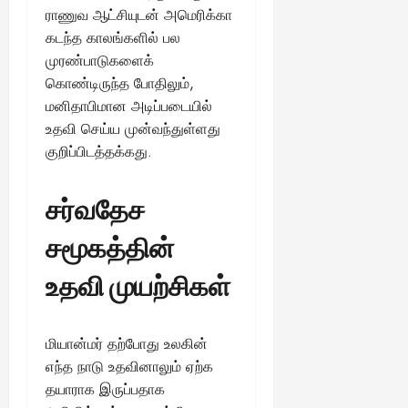
ராணுவ ஆட்சியுடன் அமெரிக்கா
கடந்த காலங்களில் பல
முரண்பாடுகளைக்
கொண்டிருந்த போதிலும்,
மனிதாபிமான அடிப்படையில்
உதவி செய்ய முன்வந்துள்ளது
குறிப்பிடத்தக்கது.
சர்வதேச
சமூகத்தின்
உதவி முயற்சிகள்
மியான்மர் தற்போது உலகின்
எந்த நாடு உதவினாலும் ஏற்க
தயாராக இருப்பதாக