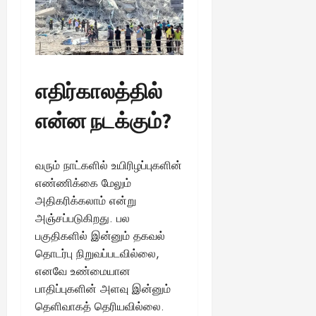
எதிர்காலத்தில்
என்ன நடக்கும்?
வரும் நாட்களில் உயிரிழப்புகளின்
எண்ணிக்கை மேலும்
அதிகரிக்கலாம் என்று
அஞ்சப்படுகிறது. பல
பகுதிகளில் இன்னும் தகவல்
தொடர்பு நிறுவப்படவில்லை,
எனவே உண்மையான
பாதிப்புகளின் அளவு இன்னும்
தெளிவாகத் தெரியவில்லை.