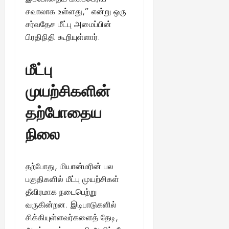
சவாலாக உள்ளது,” என்று ஒரு
சர்வதேச மீட்பு அமைப்பின்
பிரதிநிதி கூறியுள்ளார்.
மீட்பு
முயற்சிகளின்
தற்போதைய
நிலை
தற்போது, மியான்மரின் பல
பகுதிகளில் மீட்பு முயற்சிகள்
தீவிரமாக நடைபெற்று
வருகின்றன. இடிபாடுகளில்
சிக்கியுள்ளவர்களைத் தேடி,