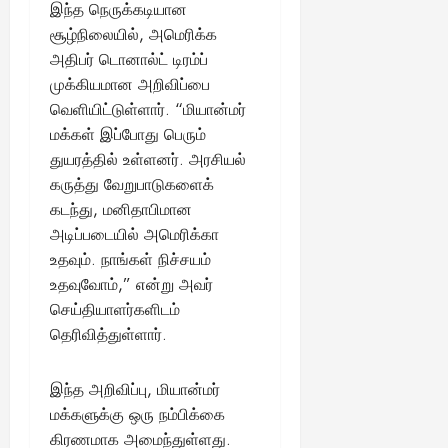
இந்த நெருக்கடியான
சூழ்நிலையில், அமெரிக்க
அதிபர் டொனால்ட் டிரம்ப்
முக்கியமான அறிவிப்பை
வெளியிட்டுள்ளார். “மியான்மர்
மக்கள் இப்போது பெரும்
துயரத்தில் உள்ளனர். அரசியல்
கருத்து வேறுபாடுகளைக்
கடந்து, மனிதாபிமான
அடிப்படையில் அமெரிக்கா
உதவும். நாங்கள் நிச்சயம்
உதவுவோம்,” என்று அவர்
செய்தியாளர்களிடம்
தெரிவித்துள்ளார்.
இந்த அறிவிப்பு, மியான்மர்
மக்களுக்கு ஒரு நம்பிக்கை
கிரணமாக அமைந்துள்ளது.