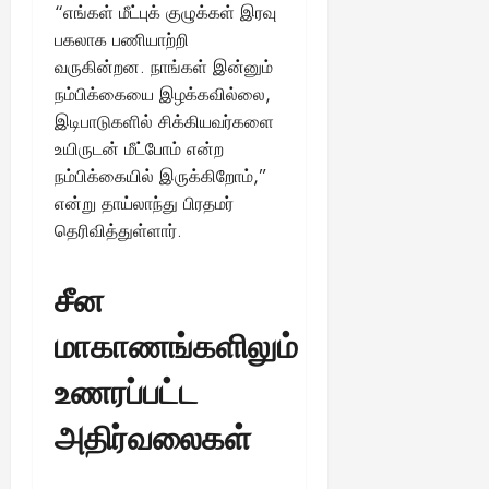
“எங்கள் மீட்புக் குழுக்கள் இரவு
பகலாக பணியாற்றி
வருகின்றன. நாங்கள் இன்னும்
நம்பிக்கையை இழக்கவில்லை,
இடிபாடுகளில் சிக்கியவர்களை
உயிருடன் மீட்போம் என்ற
நம்பிக்கையில் இருக்கிறோம்,”
என்று தாய்லாந்து பிரதமர்
தெரிவித்துள்ளார்.
சீன
மாகாணங்களிலும்
உணரப்பட்ட
அதிர்வலைகள்