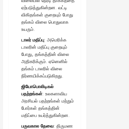
விலையில் நேரடி தாக்கத்தை
ஏற்படுத்துகின்றன. வட்டி
விகிதங்கள் குறையும் போது
தங்கம் விலை பொதுவாக
உயரும்.
டாலர் மதிப்பு
: அமெரிக்க
டாலரின் மதிப்பு குறையும்
போது, தங்கத்தின் விலை
அதிகரிக்கும். ஏனெனில்
தங்கம் டாலரில் விலை
நிர்ணயிக்கப்படுகிறது.
ஜியோபொலிடிகல்
பதற்றங்கள்
: உலகளாவிய
அரசியல் பதற்றங்கள் மற்றும்
போர்கள் தங்கத்தின்
மதிப்பை உயர்த்துகின்றன.
பருவகால தேவை
: திருமண