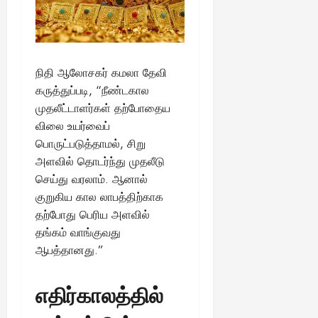
நிதி ஆலோசகர் கமலா தேவி
கருத்துப்படி, “நீண்டகால
முதலீட்டாளர்கள் தற்போதைய
விலை உயர்வைப்
பொருட்படுத்தாமல், சிறு
அளவில் தொடர்ந்து முதலீடு
செய்து வரலாம். ஆனால்
குறுகிய கால லாபத்திற்காக
தற்போது பெரிய அளவில்
தங்கம் வாங்குவது
ஆபத்தானது.”
எதிர்காலத்தில்