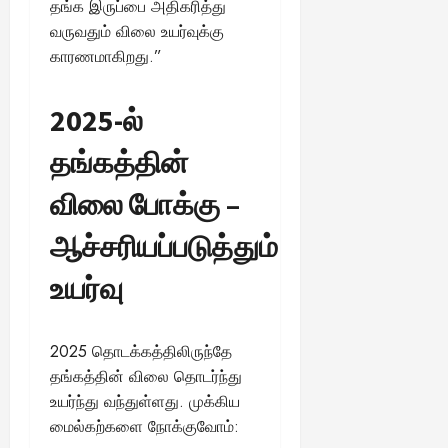
தங்க இருப்பை அதிகரித்து
வருவதும் விலை உயர்வுக்கு
காரணமாகிறது.”
2025-ல்
தங்கத்தின்
விலை போக்கு –
ஆச்சரியப்படுத்தும்
உயர்வு
2025 தொடக்கத்திலிருந்தே
தங்கத்தின் விலை தொடர்ந்து
உயர்ந்து வந்துள்ளது. முக்கிய
மைல்கற்களை நோக்குவோம்: