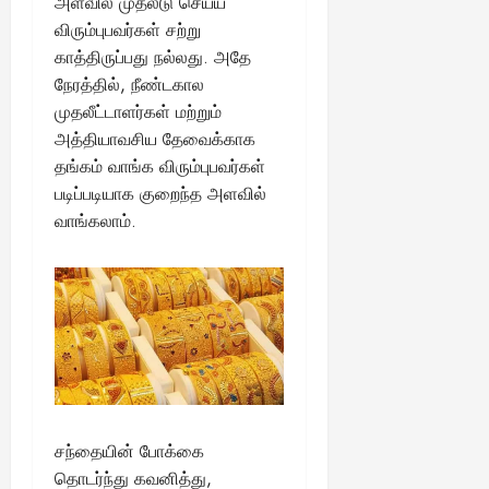
அளவில் முதலீடு செய்ய
விரும்புபவர்கள் சற்று
காத்திருப்பது நல்லது. அதே
நேரத்தில், நீண்டகால
முதலீட்டாளர்கள் மற்றும்
அத்தியாவசிய தேவைக்காக
தங்கம் வாங்க விரும்புபவர்கள்
படிப்படியாக குறைந்த அளவில்
வாங்கலாம்.
சந்தையின் போக்கை
தொடர்ந்து கவனித்து,