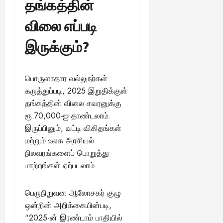
தங்கத்தின்
விலை எப்படி
இருக்கும்?
பொருளாதார வல்லுநர்கள்
கருத்துப்படி, 2025 இறுதிக்குள்
தங்கத்தின் விலை சவரனுக்கு
ரூ.70,000-ஐ தாண்டலாம்.
இருப்பினும், வட்டி விகிதங்கள்
மற்றும் உலக அரசியல்
நிலவரங்களைப் பொறுத்து
மாற்றங்கள் ஏற்படலாம்.
பெருநிறுவன ஆலோசகர் குழு
ஒன்றின் அறிக்கையின்படி,
“2025-ன் இரண்டாம் பாதியில்