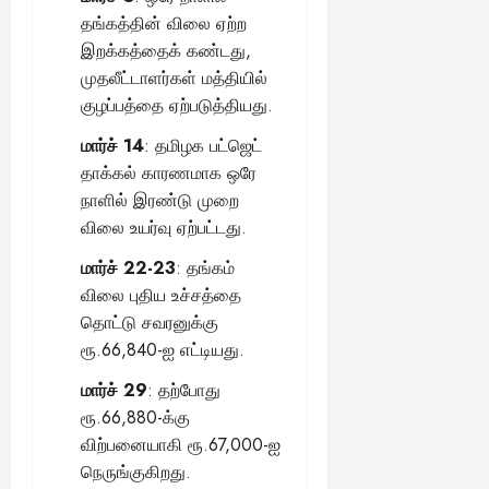
தங்கத்தின் விலை ஏற்ற
இறக்கத்தைக் கண்டது,
முதலீட்டாளர்கள் மத்தியில்
குழப்பத்தை ஏற்படுத்தியது.
மார்ச் 14
: தமிழக பட்ஜெட்
தாக்கல் காரணமாக ஒரே
நாளில் இரண்டு முறை
விலை உயர்வு ஏற்பட்டது.
மார்ச் 22-23
: தங்கம்
விலை புதிய உச்சத்தை
தொட்டு சவரனுக்கு
ரூ.66,840-ஐ எட்டியது.
மார்ச் 29
: தற்போது
ரூ.66,880-க்கு
விற்பனையாகி ரூ.67,000-ஐ
நெருங்குகிறது.