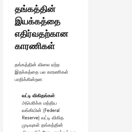
தங்கத்தின்
இயக்கத்தை
எதிர்வதற்கான
காரணிகள்
தங்கத்தின் விலை ஏற்ற
இறக்கத்தை பல காரணிகள்
பாதிக்கின்றன:
வட்டி விகிதங்கள்
:
அமெரிக்க மத்திய
வங்கியின் (Federal
Reserve) வட்டி விகித
முடிவுகள் தங்கத்தின்