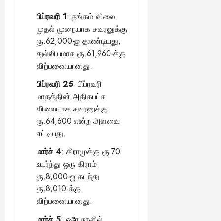
பிப்ரவரி 1
: தங்கம் விலை
முதல் முறையாக சவரனுக்கு
ரூ.62,000-ஐ தாண்டியது,
துல்லியமாக ரூ.61,960-க்கு
விற்பனையானது.
பிப்ரவரி 25
: பிப்ரவரி
மாதத்தின் அதிகபட்ச
விலையாக சவரனுக்கு
ரூ.64,600 என்ற அளவை
எட்டியது.
மார்ச் 4
: கிராமுக்கு ரூ.70
உயர்ந்து ஒரு கிராம்
ரூ.8,000-ஐ கடந்து
ரூ.8,010-க்கு
விற்பனையானது.
மார்ச் 5
: ஒரே நாளில்