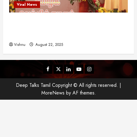
Viral News
விஜய் தவெக மாநாட்டில் சொன்ன குட்டிக் கதை!
அதன் பின்னணியில் உள்ள ஆழ்ந்த அரசியல் அர்த்தம்
என்ன?
Vishnu
August 22, 2025
Facebook
Twitter
Linkedin
Youtube
Instagram
Deep Talks Tamil Copyright © All rights reserved.
|
MoreNews
by AF themes.