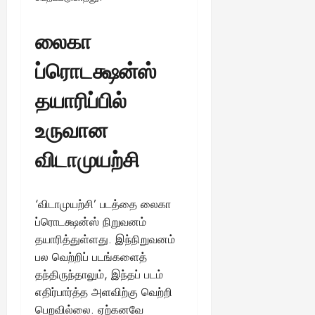
லைகா
ப்ரொடக்ஷன்ஸ்
தயாரிப்பில்
உருவான
விடாமுயற்சி
‘விடாமுயற்சி’ படத்தை லைகா
ப்ரொடக்ஷன்ஸ் நிறுவனம்
தயாரித்துள்ளது. இந்நிறுவனம்
பல வெற்றிப் படங்களைத்
தந்திருந்தாலும், இந்தப் படம்
எதிர்பார்த்த அளவிற்கு வெற்றி
பெறவில்லை. ஏற்கனவே