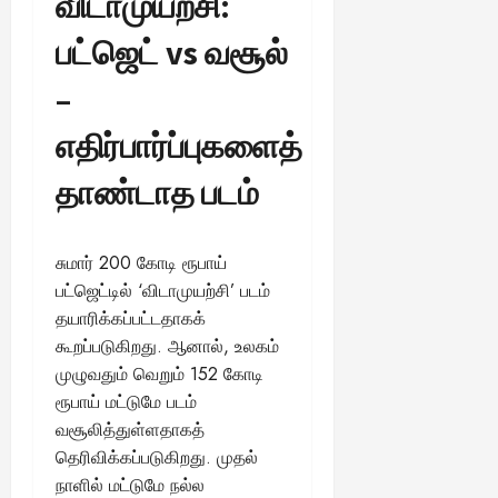
விடாமுயற்சி:
பட்ஜெட் vs வசூல்
–
எதிர்பார்ப்புகளைத்
தாண்டாத படம்
சுமார் 200 கோடி ரூபாய்
பட்ஜெட்டில் ‘விடாமுயற்சி’ படம்
தயாரிக்கப்பட்டதாகக்
கூறப்படுகிறது. ஆனால், உலகம்
முழுவதும் வெறும் 152 கோடி
ரூபாய் மட்டுமே படம்
வசூலித்துள்ளதாகத்
தெரிவிக்கப்படுகிறது. முதல்
நாளில் மட்டுமே நல்ல