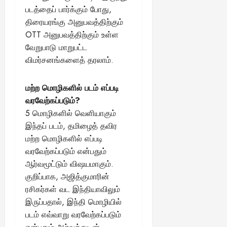
படத்தைப் பார்க்கும் போது,
திரையரங்கு அனுபவத்திற்கும்
OTT அனுபவத்திற்கும் உள்ள
வேறுபாடு மாறுபட்ட
விமர்சனங்களைத் தரலாம்.
மற்ற மொழிகளில் படம் எப்படி
வரவேற்கப்படும்?
5 மொழிகளில் வெளியாகும்
இந்தப் படம், தமிழைத் தவிர
மற்ற மொழிகளில் எப்படி
வரவேற்கப்படும் என்பதும்
ஆர்வமூட்டும் விஷயமாகும்.
குறிப்பாக, அஜித்குமாரின்
ரசிகர்கள் வட இந்தியாவிலும்
இருப்பதால், இந்தி மொழியில்
படம் எவ்வாறு வரவேற்கப்படும்