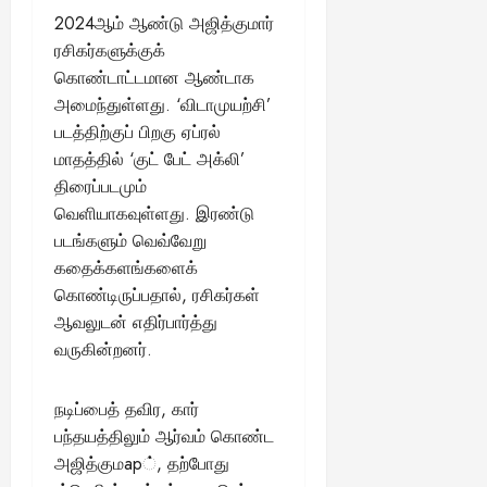
2024ஆம் ஆண்டு அஜித்குமார்
ரசிகர்களுக்குக்
கொண்டாட்டமான ஆண்டாக
அமைந்துள்ளது. ‘விடாமுயற்சி’
படத்திற்குப் பிறகு ஏப்ரல்
மாதத்தில் ‘குட் பேட் அக்லி’
திரைப்படமும்
வெளியாகவுள்ளது. இரண்டு
படங்களும் வெவ்வேறு
கதைக்களங்களைக்
கொண்டிருப்பதால், ரசிகர்கள்
ஆவலுடன் எதிர்பார்த்து
வருகின்றனர்.
நடிப்பைத் தவிர, கார்
பந்தயத்திலும் ஆர்வம் கொண்ட
அஜித்குமар், தற்போது