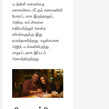
படத்தின் கதைக்கரு
August
மனைவியை மீட்கும் கணவனின்
25,
போராட்டமாக இருந்தாலும்,
2025
அதிரடி காட்சிகளை
எதிர்பார்த்துச் சென்ற
ரசிகர்களுக்கு இது
ஏமாற்றமளித்தது. வழக்கமான
அஜித் படங்களிலிருந்து
மாறுபட்டதாக இப்படம்
அமைந்திருந்தது.