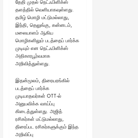
தேதி முதல் நெட்ஃபிளிக்ஸ்
தளத்தில் வெளியாகவுள்ளது.
தமிழ் மொழி மட்டுமல்லாது,
இந்தி, தெலுங்கு, கன்னடம்,
மலையாளம் ஆகிய
மொழிகளிலும் படத்தைப் பார்க்க
முடியும் என நெட்ஃபிளிக்ஸ்
அதிகாரபூர்வமாக
அறிவித்துள்ளது.
இதன்மூலம், திரையரங்கில்
படத்தைப் பார்க்க
முடியாதவர்கள் OTT-ல்
அனுபவிக்க வாய்ப்பு
கிடைத்துள்ளது. அஜித்
ரசிகர்கள் மட்டுமல்லாது,
திரைப்பட ரசிகர்களுக்கும் இந்த
அறிவிப்பு