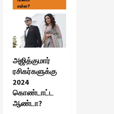
என்ன?
அஜித்குமார்
ரசிகர்களுக்கு
2024
கொண்டாட்ட
ஆண்டா?