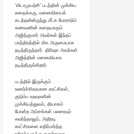
‘விடாமுயற்சி’ படத்தின் முக்கிய
கதைக்கரு, மனைவியைக்
கடத்தலிலிருந்து மீட்க போராடும்
கணவனின் கதையாகும்.
அஜித்குமார் அவர்கள் இந்தப்
பாத்திரத்தில் மிக அருமையாக
நடித்திருந்தார். திரிஷா அவர்கள்
அஜித்தின் மனைவியாக
நடித்திருக்கிறார்.
படத்தில் இருக்கும்
உணர்ச்சிகரமான காட்சிகள்,
குடும்ப உறவுகளின்
முக்கியத்துவம், தியாகம்
போன்ற அம்சங்கள் பலரையும்
கவர்ந்தாலும், அதிரடி
காட்சிகளை எதிர்பார்த்த
ரசிகர்களுக்கு ஏமாற்றமாக