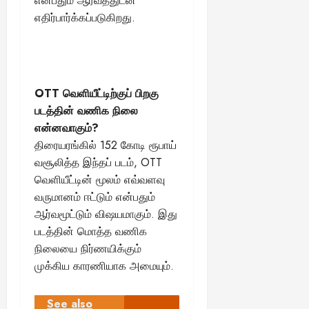
என்பதும் ஆர்வத்துடன்
எதிர்பார்க்கப்படுகிறது.
OTT வெளியீட்டிற்குப் பிறகு
படத்தின் வணிக நிலை
என்னவாகும்?
திரையரங்கில் 152 கோடி ரூபாய்
வசூலித்த இந்தப் படம், OTT
வெளியீட்டின் மூலம் எவ்வளவு
வருமானம் ஈட்டும் என்பதும்
ஆர்வமூட்டும் விஷயமாகும். இது
படத்தின் மொத்த வணிக
நிலையை நிர்ணயிக்கும்
முக்கிய காரணியாக அமையும்.
See also