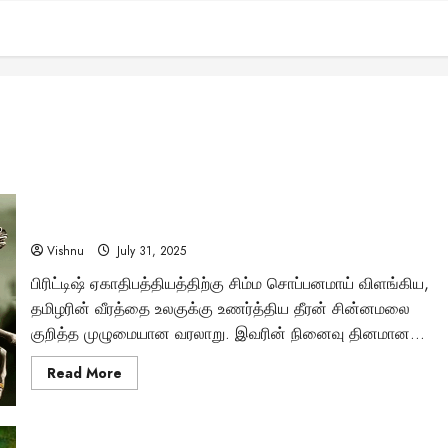
வீரத்தின் அடையாளம் தீரன் சின்னமலையின் நினைவு நாள்!
Vishnu
July 31, 2025
பிரிட்டிஷ் ஏகாதிபத்தியத்திற்கு சிம்ம சொப்பனமாய் விளங்கிய,
தமிழரின் வீரத்தை உலகுக்கு உணர்த்திய தீரன் சின்னமலை
குறித்த முழுமையான வரலாறு. இவரின் நினைவு தினமான...
Read
Read More
more
about
வீரத்தின்
அடையாளம்
தீரன்