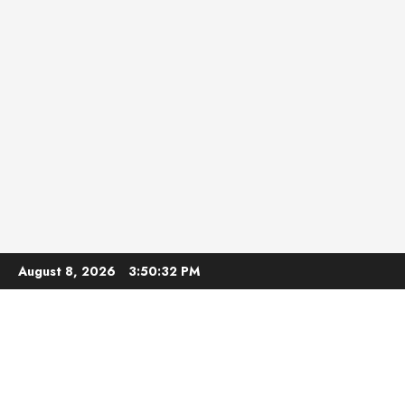
Skip
August 8, 2026
3:50:33 PM
to
content