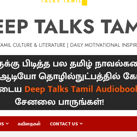
EEP TALKS TAM
MIL CULTURE & LITERATURE | DAILY MOTIVATIONAL INSPI
OS
கவிதைகள்
CONTACT US