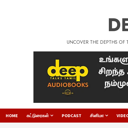
D
UNCOVER THE DEPTHS OF TA
HOME
கட்டுரைகள்
PODCAST
சினிமா
VIDE