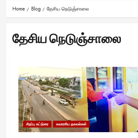
Home
Blog
தேசிய நெடுஞ்சாலை
தேசிய நெடுஞ்சாலை
சிறப்பு கட்டுரை
சுவாரசிய தகவல்கள்