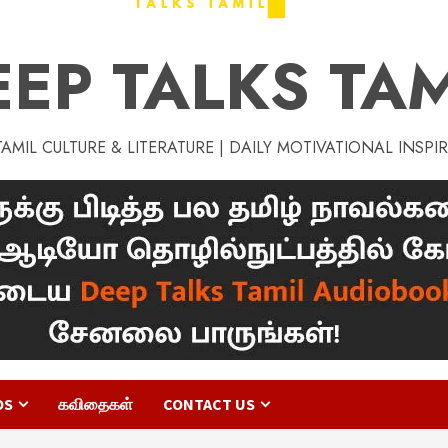
EEP TALKS TAM
MIL CULTURE & LITERATURE | DAILY MOTIVATIONAL INSPI
OS
கவிதைகள்
CONTACT US