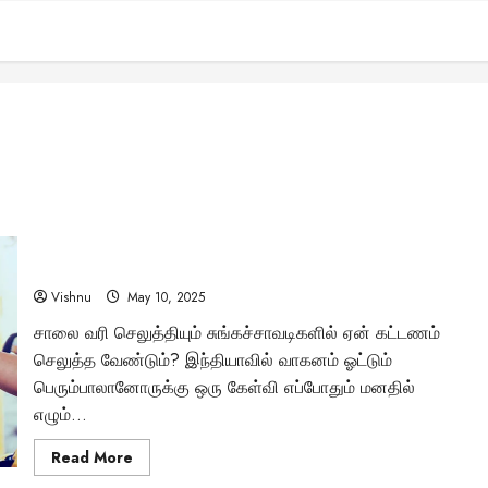
“சாலைவரி VS சுங்கச்சாவடி: இரண்டும் ஏன் தேவை என்பதை
இப்போது தெரிந்துகொள்ளுங்கள்!”
Vishnu
May 10, 2025
சாலை வரி செலுத்தியும் சுங்கச்சாவடிகளில் ஏன் கட்டணம்
செலுத்த வேண்டும்? இந்தியாவில் வாகனம் ஓட்டும்
பெரும்பாலானோருக்கு ஒரு கேள்வி எப்போதும் மனதில்
எழும்...
Read
Read More
more
about