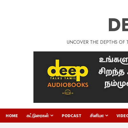
D
UNCOVER THE DEPTHS OF TA
HOME
கட்டுரைகள்
PODCAST
சினிமா
VIDE