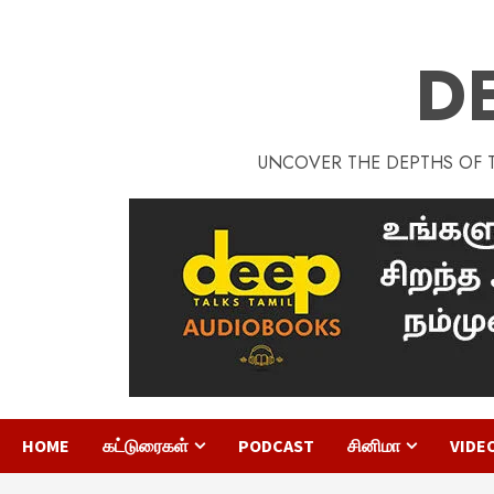
D
UNCOVER THE DEPTHS OF TA
HOME
கட்டுரைகள்
PODCAST
சினிமா
VIDE