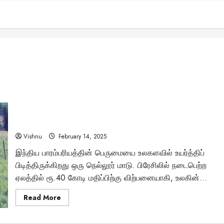
நெல்லூர் மாடு அதிசயம்: பிரேசிலில் ரூ.40 கோடிக்கு
விற்பனையான இந்திய பாரம்பரியம் – ஒரு வரலாற்று சாதனை!
Vishnu
February 14, 2025
இந்திய பாரம்பரியத்தின் பெருமையை உலகளவில் உயர்த்திப்
பிடித்திருக்கிறது ஒரு நெல்லூர் மாடு. பிரேசிலில் நடைபெற்ற
ஏலத்தில் ரூ.40 கோடி மதிப்பிற்கு விற்பனையாகி, உலகின்...
Read
Read More
more
about
நெல்லூர்