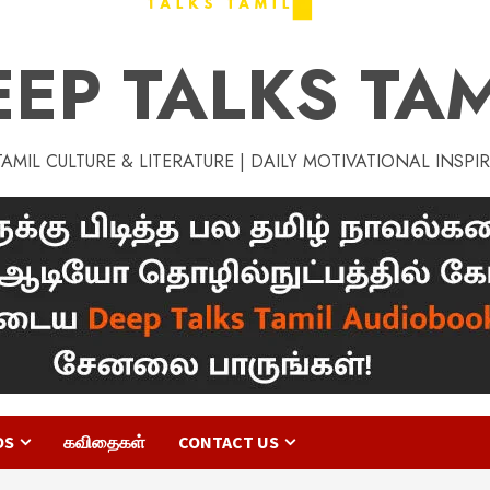
EEP TALKS TAM
MIL CULTURE & LITERATURE | DAILY MOTIVATIONAL INSPI
OS
கவிதைகள்
CONTACT US