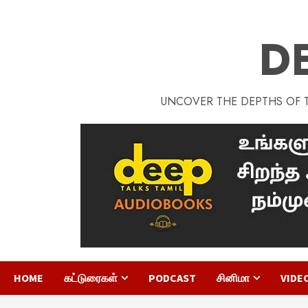
D
UNCOVER THE DEPTHS OF TA
HOME
கட்டுரைகள்
PODCAST
சினிமா
VIDE