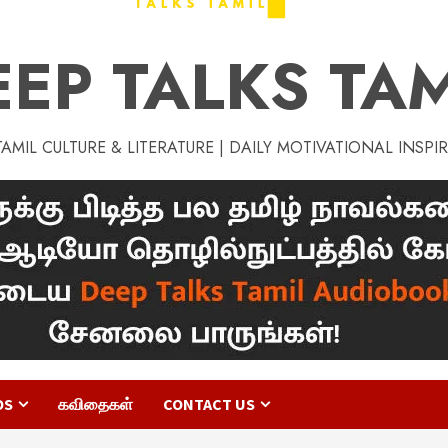
EEP TALKS TAM
MIL CULTURE & LITERATURE | DAILY MOTIVATIONAL INSPI
OS
கவிதைகள்
CONTACT US