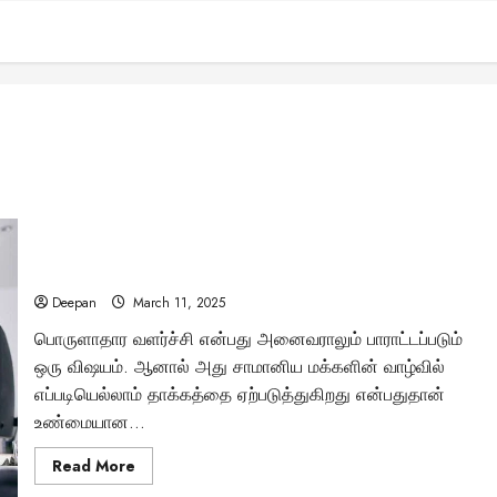
இந்திய பொருளாதாரம் தடுமாறுகிறதா? பங்குச்சந்தை
வீழ்ச்சியால் யார் எல்லாம் பாதிக்கப்படுகிறார்கள்?
Deepan
March 11, 2025
பொருளாதார வளர்ச்சி என்பது அனைவராலும் பாராட்டப்படும்
ஒரு விஷயம். ஆனால் அது சாமானிய மக்களின் வாழ்வில்
எப்படியெல்லாம் தாக்கத்தை ஏற்படுத்துகிறது என்பதுதான்
உண்மையான...
Read
Read More
more
about