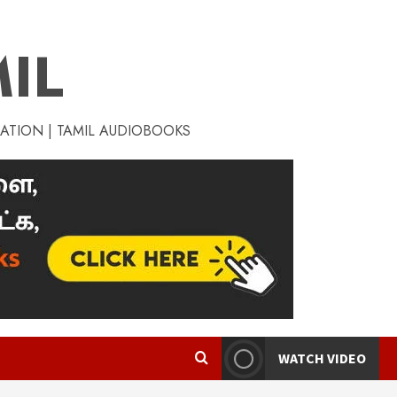
IL
RATION | TAMIL AUDIOBOOKS
WATCH VIDEO