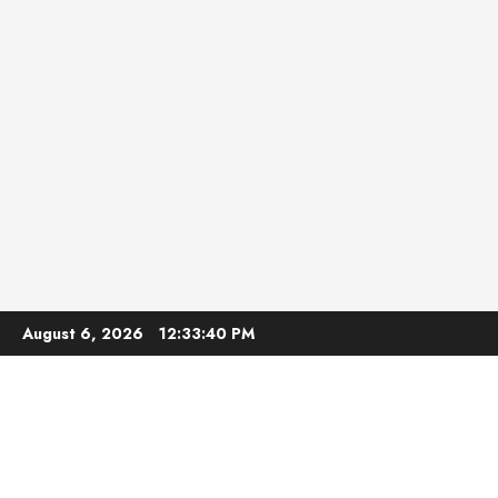
Skip
August 6, 2026
12:33:41 PM
to
content