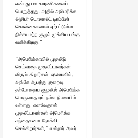
என்பது பல காரணிகளைப்
பொறுத்தது. அதில் அமெரிக்க
அதிபர் டொனால்ட் டிரம்பின்
கொள்கைகளால் ஏற்பட்டுள்ள
நிச்சயமற்ற சூழல் முக்கிய பங்கு
வகிக்கிறது.”
“அமெரிக்காவில் முதலீடு
செய்வதை முதலீட்டாளர்கள்
விரும்புகிறார்கள். ஏனெனில்,
அங்கே ஆபத்து குறைவு.
தற்போதைய சூழலில் அமெரிக்க
பொருளாதாரம் நல்ல நிலையில்
உள்ளது. எனவேதான்
முதலீட்டாளர்கள் அமெரிக்க
சந்தைகளை நோக்கி
செல்கிறார்கள்,” என்றார் அவர்.