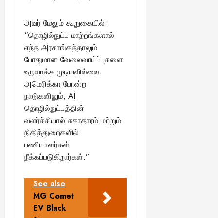
அவர் மேலும் கூறுகையில்:
“தொழில்நுட்ப மாற்றங்களால்
எந்த அரசாங்கத்தாலும்
போதுமான வேலைவாய்ப்புகளை
உருவாக்க முடியவில்லை.
அமெரிக்கா போன்ற
நாடுகளிலும், AI
தொழில்நுட்பத்தின்
வளர்ச்சியால் சுகாதாரம் மற்றும்
நிதித்துறைகளில்
பணியாளர்கள்
நீக்கப்படுகிறார்கள்.”
See also
MG Comet
EV Black