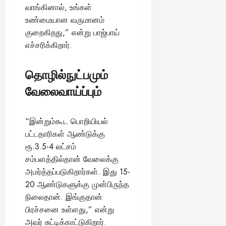
வாங்கினால், உங்கள்
உண்மையான வருமானம்
குறைகிறது,” என்று பாஜ்பாய்
எச்சரிக்கிறார்.
தொழில்நுட்பமும்
வேலைவாய்ப்பும்
“இன்றும்கூட பொறியியல்
பட்டதாரிகள் ஆண்டுக்கு
ரூ.3.5-4 லட்சம்
சம்பளத்தில்தான் வேலைக்கு
அமர்த்தப்படுகிறார்கள். இது 15-
20 ஆண்டுகளுக்கு முன்பிருந்த
நிலைதான். இங்குதான்
பிரச்சனை உள்ளது,” என்று
அவர் சுட்டிக்காட்டுகிறார்.