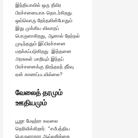
இந்தியாவில் ஒரு தீவிர
பிரச்சனையாக தொடர்கிறது.
ஒவ்வொரு தேர்தலின்போதும்
இது முக்கிய விவாதப்
பொருளாகிறது, ஆனால் தேர்தல்
முடிந்ததும் இப்பிரச்சனை
மறக்கப்படுகிறது. இத்தனை
அரசுகள் மாறியும் இந்தப்
பிரச்சனைக்கு நிரந்தரத் தீர்வு
ஏன் காணப்படவில்லை?
வேலைத் தரமும்
ஊதியமும்
பூஜா மேஹ்ரா கவலை
தெரிவிக்கிறார்: “சமீபத்திய
பொருளாதார ஆய்வறிக்கை