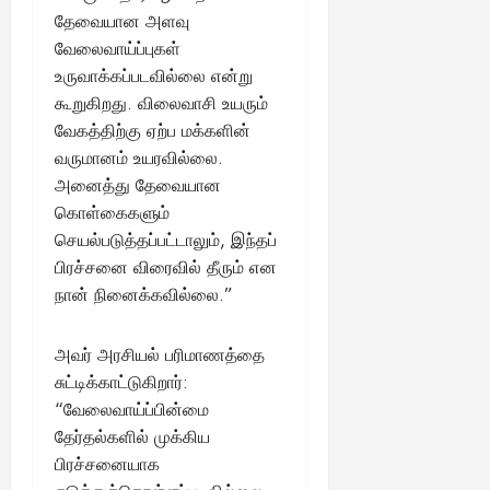
தேவையான அளவு
வேலைவாய்ப்புகள்
உருவாக்கப்படவில்லை என்று
கூறுகிறது. விலைவாசி உயரும்
வேகத்திற்கு ஏற்ப மக்களின்
வருமானம் உயரவில்லை.
அனைத்து தேவையான
கொள்கைகளும்
செயல்படுத்தப்பட்டாலும், இந்தப்
பிரச்சனை விரைவில் தீரும் என
நான் நினைக்கவில்லை.”
அவர் அரசியல் பரிமாணத்தை
சுட்டிக்காட்டுகிறார்:
“வேலைவாய்ப்பின்மை
தேர்தல்களில் முக்கிய
பிரச்சனையாக