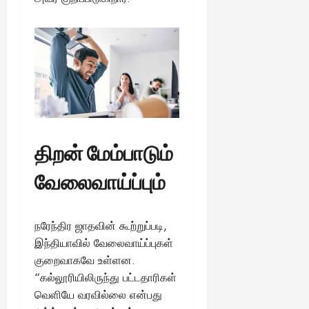
திறன் மேம்பாடும்
வேலைவாய்ப்பும்
நரேந்திர ஜாதவின் கூற்றுப்படி,
இந்தியாவில் வேலைவாய்ப்புகள்
குறைவாகவே உள்ளன.
“கல்லூரியிலிருந்து பட்டதாரிகள்
வெளியே வரவில்லை என்பது