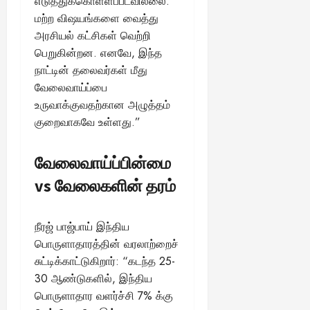
எடுத்துக்கொள்ளப்படவில்லை.
மற்ற விஷயங்களை வைத்து
அரசியல் கட்சிகள் வெற்றி
பெறுகின்றன. எனவே, இந்த
நாட்டின் தலைவர்கள் மீது
வேலைவாய்ப்பை
உருவாக்குவதற்கான அழுத்தம்
குறைவாகவே உள்ளது.”
வேலைவாய்ப்பின்மை
vs வேலைகளின் தரம்
நீரஜ் பாஜ்பாய் இந்திய
பொருளாதாரத்தின் வரலாற்றைச்
சுட்டிக்காட்டுகிறார்: “கடந்த 25-
30 ஆண்டுகளில், இந்திய
பொருளாதார வளர்ச்சி 7% க்கு