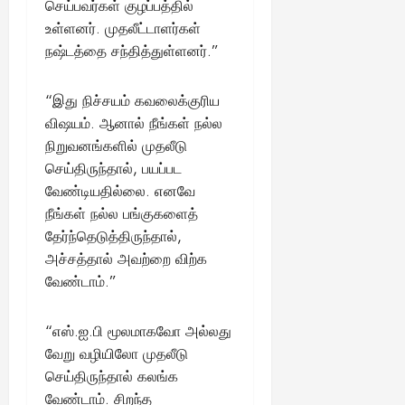
செய்பவர்கள் குழப்பத்தில்
உள்ளனர். முதலீட்டாளர்கள்
நஷ்டத்தை சந்தித்துள்ளனர்.”
“இது நிச்சயம் கவலைக்குரிய
விஷயம். ஆனால் நீங்கள் நல்ல
நிறுவனங்களில் முதலீடு
செய்திருந்தால், பயப்பட
வேண்டியதில்லை. எனவே
நீங்கள் நல்ல பங்குகளைத்
தேர்ந்தெடுத்திருந்தால்,
அச்சத்தால் அவற்றை விற்க
வேண்டாம்.”
“எஸ்.ஐ.பி மூலமாகவோ அல்லது
வேறு வழியிலோ முதலீடு
செய்திருந்தால் கலங்க
வேண்டாம். சிறந்த