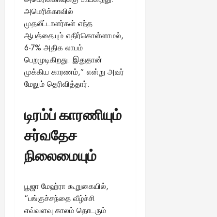
August
அமெரிக்காவில்
25,
முதலீட்டாளர்கள் எந்த
2025
ஆபத்தையும் எதிர்கொள்ளாமல்,
6-7% அதிக லாபம்
பெறமுடிகிறது. இதுதான்
முக்கிய காரணம்,” என்று அவர்
மேலும் தெரிவித்தார்.
டிரம்ப் காரணியும்
சர்வதேச
நிலைமையும்
பூஜா மேஹ்ரா கூறுகையில்,
“பங்குச்சந்தை வீழ்ச்சி
எவ்வளவு காலம் தொடரும்