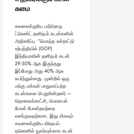
சுமை
கவலைக்குரிய மற்றொரு
ட்ரெண்ட் தனிநபர் கடன்களின்
அதிகரிப்பு. “மொத்த உள்நாட்டு
உற்பத்தியில் (GDP)
இந்தியாவின் தனிநபர் கடன்
29-30% ஆக இருந்தது.
இப்போது அது 40% ஆக
உயர்ந்துள்ளது. மூன்றில் ஒரு
பங்கு மக்கள் பாதுகாப்பற்ற
கடன்களை பெறுகின்றனர் –
தொலைக்காட்சி, மொபைல்
போன் போன்றவற்றை
வாங்குவதற்காக. இது மிகவும்
கவலைக்குரிய விஷயம்.
ஏனெனில் நுகர்வுக்காக கடன்