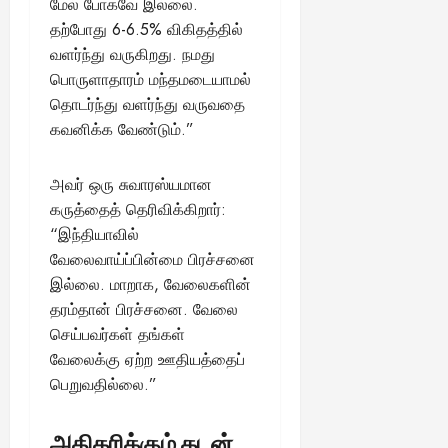
மேல் போகவே இல்லை.
தற்போது 6-6.5% விகிதத்தில்
வளர்ந்து வருகிறது. நமது
பொருளாதாரம் மந்தமடையாமல்
தொடர்ந்து வளர்ந்து வருவதை
கவனிக்க வேண்டும்.”
அவர் ஒரு சுவாரஸ்யமான
கருத்தைத் தெரிவிக்கிறார்:
“இந்தியாவில்
வேலைவாய்ப்பின்மை பிரச்சனை
இல்லை. மாறாக, வேலைகளின்
தரம்தான் பிரச்சனை. வேலை
செய்பவர்கள் தங்கள்
வேலைக்கு ஏற்ற ஊதியத்தைப்
பெறுவதில்லை.”
அதிகரிக்கும் கடன்