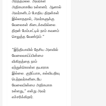
அர்த்தமல்ல. அவர்கள்
அதிகமாகவே உள்ளனர். ஆனால்
அவர்களிடம் போதிய திறன்கள்
இல்லாததால், அவர்களுக்கு
வேலைகள் கிடைக்கவில்லை.
திறன் மேம்பாட்டில் நாம் கவனம்
செலுத்த வேண்டும்.”
“இந்தியாவில் தேசிய அளவில்
வேலைவாய்ப்பின்மை
விகிதத்தை நாம்
ஏற்றுக்கொள்ள தயாராக
இல்லை. குறிப்பாக, கல்வியறிவு
பெற்றவர்களிடையே
வேலையின்மை அதிகமாக
உள்ளது,” என்று அவர்
எச்சரிக்கிறார்.