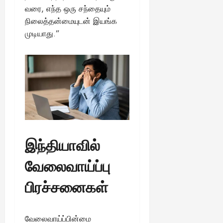
வரை, எந்த ஒரு சந்தையும்
நிலைத்தன்மையுடன் இயங்க
முடியாது.”
இந்தியாவில்
வேலைவாய்ப்பு
பிரச்சனைகள்
வேலைவாய்ப்பின்மை