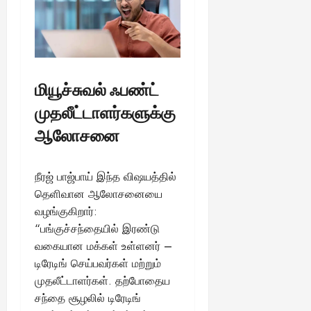
மியூச்சுவல் ஃபண்ட்
முதலீட்டாளர்களுக்கு
ஆலோசனை
நீரஜ் பாஜ்பாய் இந்த விஷயத்தில்
தெளிவான ஆலோசனையை
வழங்குகிறார்:
“பங்குச்சந்தையில் இரண்டு
வகையான மக்கள் உள்ளனர் –
டிரேடிங் செய்பவர்கள் மற்றும்
முதலீட்டாளர்கள். தற்போதைய
சந்தை சூழலில் டிரேடிங்