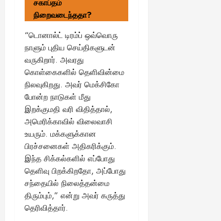
சகாப்தம்
நிறைவடைந்ததா?
“டொனால்ட் டிரம்ப் ஒவ்வொரு
நாளும் புதிய செய்திகளுடன்
வருகிறார். அவரது
கொள்கைகளில் தெளிவின்மை
நிலவுகிறது. அவர் மெக்சிகோ
போன்ற நாடுகள் மீது
இறக்குமதி வரி விதித்தால்,
அமெரிக்காவில் விலைவாசி
உயரும். மக்களுக்கான
பிரச்சனைகள் அதிகரிக்கும்.
இந்த சிக்கல்களில் எப்போது
தெளிவு பிறக்கிறதோ, அப்போது
சந்தையில் நிலைத்தன்மை
திரும்பும்,” என்று அவர் கருத்து
தெரிவித்தார்.