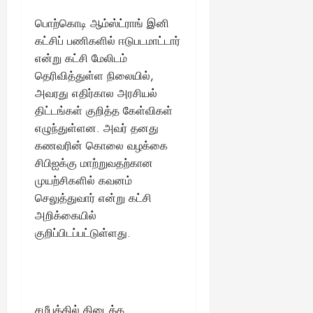
பொற்கொடி ஆம்ஸ்ட்ராங் இனி
கட்சிப் பணிகளில் ஈடுபடமாட்டார்
என்று கட்சி மேலிடம்
தெரிவித்துள்ள நிலையில்,
அவரது எதிர்கால அரசியல்
திட்டங்கள் குறித்த கேள்விகள்
எழுந்துள்ளன. அவர் தனது
கணவரின் கொலை வழக்கை
சிபிஐக்கு மாற்றுவதற்கான
முயற்சிகளில் கவனம்
செலுத்துவார் என்று கட்சி
அறிக்கையில்
குறிப்பிடப்பட்டுள்ளது.
சமீபத்தில் கிடைத்த