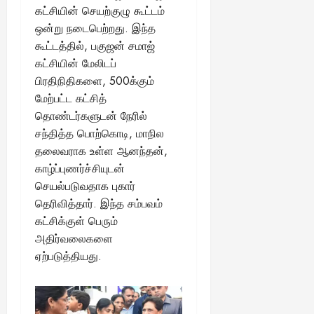
கட்சியின் செயற்குழு கூட்டம்
ஒன்று நடைபெற்றது. இந்த
கூட்டத்தில், பகுஜன் சமாஜ்
கட்சியின் மேலிடப்
பிரதிநிதிகளை, 500க்கும்
மேற்பட்ட கட்சித்
தொண்டர்களுடன் நேரில்
சந்தித்த பொற்கொடி, மாநில
தலைவராக உள்ள ஆனந்தன்,
காழ்ப்புணர்ச்சியுடன்
செயல்படுவதாக புகார்
தெரிவித்தார். இந்த சம்பவம்
கட்சிக்குள் பெரும்
அதிர்வலைகளை
ஏற்படுத்தியது.