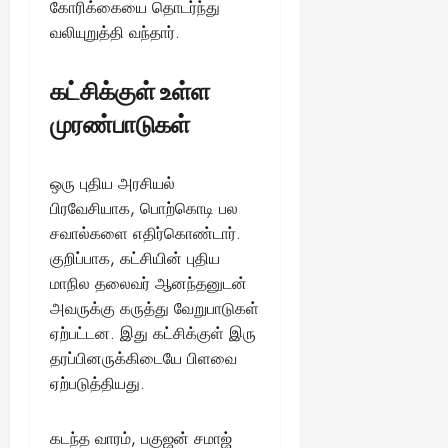
கோரிக்கையை தொடர்ந்து
வலியுறுத்தி வந்தார்.
கட்சிக்குள் உள்ள
முரண்பாடுகள்
ஒரு புதிய அரசியல்
பிரவேசியாக, பொற்கொடி பல
சவால்களை எதிர்கொண்டார்.
குறிப்பாக, கட்சியின் புதிய
மாநில தலைவர் ஆனந்தனுடன்
அவருக்கு கருத்து வேறுபாடுகள்
ஏற்பட்டன. இது கட்சிக்குள் இரு
தரப்பினருக்கிடையே பிளவை
ஏற்படுத்தியது.
கடந்த வாரம், பகுஜன் சமாஜ்