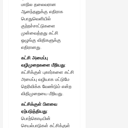
மாநில தலைவரான
ஆனந்தனுக்கு எதிராக
பொதுவெளியில்
குற்றச்சாட்டுகளை
முன்வைத்தது கட்சி
ஒழுங்கு விதிகளுக்கு
எதிரானது.
கட்சி அமைப்பு
வழிமுறைகளை மீறியது
:
கட்சிக்குள் புகார்களை கட்சி
அமைப்பு வழியாக மட்டுமே
தெரிவிக்க வேண்டும் என்ற
விதிமுறையை மீறியது.
கட்சிக்குள் பிளவை
ஏற்படுத்தியது
:
பொற்கொடியின்
செயல்பாடுகள் கட்சிக்குள்