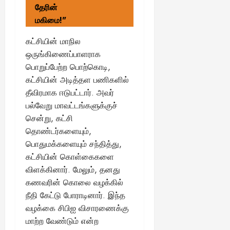
தேரின்
மகிமை!"
கட்சியின் மாநில
ஒருங்கிணைப்பாளராக
பொறுப்பேற்ற பொற்கொடி,
கட்சியின் அடித்தள பணிகளில்
தீவிரமாக ஈடுபட்டார். அவர்
பல்வேறு மாவட்டங்களுக்குச்
சென்று, கட்சி
தொண்டர்களையும்,
பொதுமக்களையும் சந்தித்து,
கட்சியின் கொள்கைகளை
விளக்கினார். மேலும், தனது
கணவரின் கொலை வழக்கில்
நீதி கேட்டு போராடினார். இந்த
வழக்கை சிபிஐ விசாரணைக்கு
மாற்ற வேண்டும் என்ற