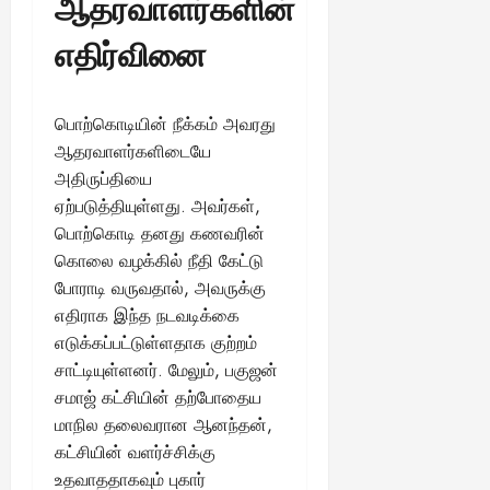
ஆதரவாளர்களின்
எதிர்வினை
பொற்கொடியின் நீக்கம் அவரது
ஆதரவாளர்களிடையே
அதிருப்தியை
ஏற்படுத்தியுள்ளது. அவர்கள்,
பொற்கொடி தனது கணவரின்
கொலை வழக்கில் நீதி கேட்டு
போராடி வருவதால், அவருக்கு
எதிராக இந்த நடவடிக்கை
எடுக்கப்பட்டுள்ளதாக குற்றம்
சாட்டியுள்ளனர். மேலும், பகுஜன்
சமாஜ் கட்சியின் தற்போதைய
மாநில தலைவரான ஆனந்தன்,
கட்சியின் வளர்ச்சிக்கு
உதவாததாகவும் புகார்