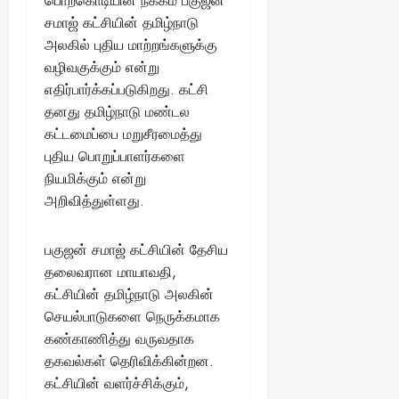
பொற்கொடியின் நீக்கம் பகுஜன்
சமாஜ் கட்சியின் தமிழ்நாடு
அலகில் புதிய மாற்றங்களுக்கு
வழிவகுக்கும் என்று
எதிர்பார்க்கப்படுகிறது. கட்சி
தனது தமிழ்நாடு மண்டல
கட்டமைப்பை மறுசீரமைத்து
புதிய பொறுப்பாளர்களை
நியமிக்கும் என்று
அறிவித்துள்ளது.
பகுஜன் சமாஜ் கட்சியின் தேசிய
தலைவரான மாயாவதி,
கட்சியின் தமிழ்நாடு அலகின்
செயல்பாடுகளை நெருக்கமாக
கண்காணித்து வருவதாக
தகவல்கள் தெரிவிக்கின்றன.
கட்சியின் வளர்ச்சிக்கும்,