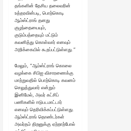
தங்களின் தேசிய தலைவரின்
உத்தரவின்படி, பொற்கொடி
ஆம்ஸ்ட்ராங் தனது
குழந்தையையும்,
குடும்பத்தையும் மட்டும்
கவனித்து கொள்வார் எனவும்
அறிக்கையில் கூறப்பட்டுள்ளது.”
மேலும், “ஆம்ஸ்ட்ராங் கொலை
வழக்கை சிபிஐ விசாரணைக்கு
மாற்றுவதில் பொற்கொடி கவனம்
செலுத்துவார் என்றும்
இனிமேல், அவர் கட்சிப்
பணிகளில் ஈடுபடமாட்டார்
எனவும் தெரிவிக்கப்பட்டுள்ளது.
ஆம்ஸ்ட்ராங் தொண்டர்கள்
அவர்தம் திறனுக்கு ஏற்றாற்போல்