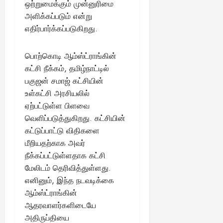
ஒற்றுமைக்கும் முன்னுரிமை
அளிக்கப்படும் என்று
எதிர்பார்க்கப்படுகிறது.
பொற்கொடி ஆம்ஸ்ட்ராங்கின்
கட்சி நீக்கம், தமிழ்நாட்டில்
பகுஜன் சமாஜ் கட்சியின்
உள்கட்சி அரசியலில்
ஏற்பட்டுள்ள பிளவை
வெளிப்படுத்துகிறது. கட்சியின்
கட்டுப்பாட்டு விதிகளை
மீறியதற்காக அவர்
நீக்கப்பட்டுள்ளதாக கட்சி
மேலிடம் தெரிவித்துள்ளது.
எனினும், இந்த நடவடிக்கை
ஆம்ஸ்ட்ராங்கின்
ஆதரவாளர்களிடையே
அதிருப்தியை