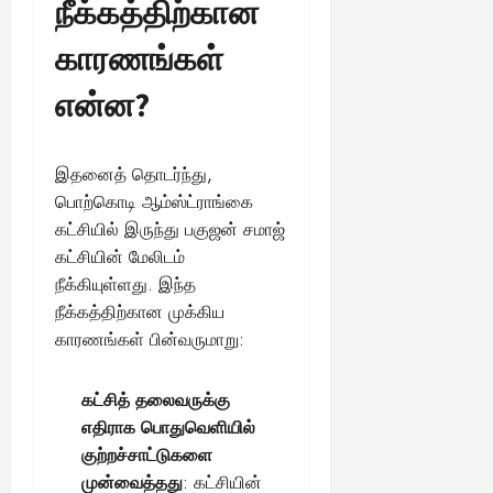
நீக்கத்திற்கான
காரணங்கள்
என்ன?
இதனைத் தொடர்ந்து,
பொற்கொடி ஆம்ஸ்ட்ராங்கை
கட்சியில் இருந்து பகுஜன் சமாஜ்
கட்சியின் மேலிடம்
நீக்கியுள்ளது. இந்த
நீக்கத்திற்கான முக்கிய
காரணங்கள் பின்வருமாறு:
கட்சித் தலைவருக்கு
எதிராக பொதுவெளியில்
குற்றச்சாட்டுகளை
முன்வைத்தது
: கட்சியின்