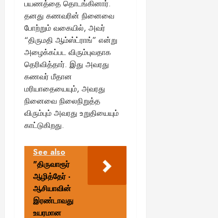
பயணத்தை தொடங்கினார்.
தனது கணவரின் நினைவை
போற்றும் வகையில், அவர்
“திருமதி ஆம்ஸ்ட்ராங்” என்று
அழைக்கப்பட விரும்புவதாக
தெரிவித்தார். இது அவரது
கணவர் மீதான
மரியாதையையும், அவரது
நினைவை நிலைநிறுத்த
விரும்பும் அவரது உறுதியையும்
காட்டுகிறது.
See also
"திருவாரூர்
ஆழித்தேர் -
ஆசியாவின்
இரண்டாவது
உயரமான