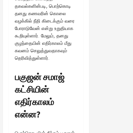
தகவல்களின்படி, பொற்கொடி
தனது கணவரின் கொலை
வழக்கில் நீதி கிடைக்கும் வரை
போராடுவேன் என்று உறுதியாக
கூறியுள்ளார். மேலும், தனது
குழந்தையின் எதிர்காலம் மீது
கவனம் செலுத்துவதாகவும்
தெரிவித்துள்ளார்.
பகுஜன் சமாஜ்
கட்சியின்
எதிர்காலம்
என்ன?