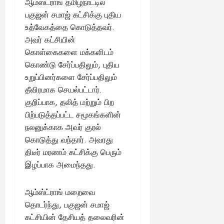
ஆம்ஸ்ட்ராங் தமிழ்நாட்டில்
August
பகுஜன் சமாஜ் கட்சிக்கு புதிய
25,
2025
உத்வேகத்தை கொடுத்தவர்.
அவர் கட்சியின்
கொள்கைகளை மக்களிடம்
கொண்டு சேர்ப்பதிலும், புதிய
உறுப்பினர்களை சேர்ப்பதிலும்
தீவிரமாக செயல்பட்டார்.
குறிப்பாக, தலித் மற்றும் பிற
பிற்படுத்தப்பட்ட சமூகங்களின்
நலனுக்காக அவர் குரல்
கொடுத்து வந்தார். அவரது
திடீர் மரணம் கட்சிக்கு பெரும்
இழப்பாக அமைந்தது.
ஆம்ஸ்ட்ராங் மறைவை
தொடர்ந்து, பகுஜன் சமாஜ்
கட்சியின் தேசியத் தலைவரின்