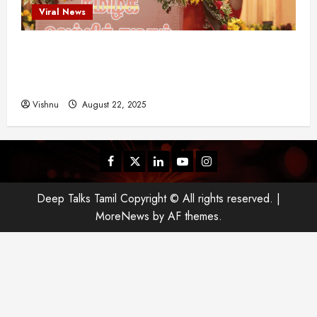
Viral News
விஜய் தவெக மாநாட்டில் சொன்ன குட்டிக் கதை!
அதன் பின்னணியில் உள்ள ஆழ்ந்த அரசியல் அர்த்தம்
என்ன?
Vishnu
August 22, 2025
Facebook
Twitter
Linkedin
Youtube
Instagram
Deep Talks Tamil Copyright © All rights reserved.
|
MoreNews
by AF themes.