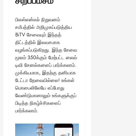
சிறப்பம்சம்
பிஎஸ்என்எல் நிறுவனம்
சமீபத்தில் அறிமுகப்படுத்திய
BiTV சேவையும் இந்தத்
திட்டத்தில் இலவசமாக
வழங்கப்படுகிறது. இந்த சேவை
மூலம் 350க்கும் மேற்பட்ட லைவ்
டிவி சேனல்களைப் பார்க்கலாம்.
முக்கியமாக, இதற்கு தனியாக
டேட்டா தேவையில்லை! உங்கள்
மொபைலிலேயே எப்போது
வேண்டுமானாலும் உங்களுக்குப்
பிடித்த நிகழ்ச்சிகளைப்
பார்க்கலாம்.