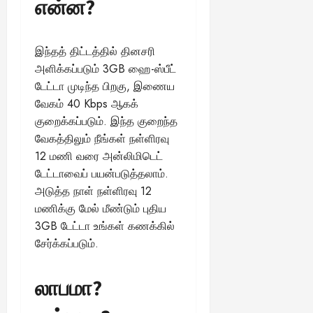
என்ன?
August
25,
2025
இந்தத் திட்டத்தில் தினசரி
அளிக்கப்படும் 3GB ஹை-ஸ்பீட்
டேட்டா முடிந்த பிறகு, இணைய
வேகம் 40 Kbps ஆகக்
குறைக்கப்படும். இந்த குறைந்த
வேகத்திலும் நீங்கள் நள்ளிரவு
12 மணி வரை அன்லிமிடெட்
டேட்டாவைப் பயன்படுத்தலாம்.
அடுத்த நாள் நள்ளிரவு 12
மணிக்கு மேல் மீண்டும் புதிய
3GB டேட்டா உங்கள் கணக்கில்
சேர்க்கப்படும்.
லாபமா?