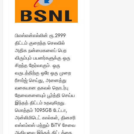
பிஎஸ்என்எல்லின் ரூ.2999
திட்டம் குறைந்த செலவில்
அதிக நன்மைகளைப் பெற
விரும்பும் பயனர்களுக்கு ஒரு
சிறந்த தேர்வாகும். ஒரு
வருடத்திற்கு ஒரே ஒரு முறை
ரீசார்ஜ் செய்து, அனைத்து
வகையான தகவல் தொடர்பு
தேவைகளையும் பூர்த்தி செய்ய
இந்தத் திட்டம் உதவுகிறது.
மொத்தம் 1095GB டேட்டா,
அன்லிமிடெட் கால்கள், தினசரி
எஸ்எம்எஸ் மற்றும் BiTV சேவை
ஆகியவை இந்தத் திட்டத்தை