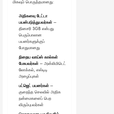
மிகவும் பொருத்தமானது:
அதிகளவு டேட்டா
பயன்படுத்துபவர்கள்
–
தினசரி 3GB என்பது
பெரும்பாலான
பயனர்களுக்குப்
போதுமானது
நிறைய வாய்ஸ் கால்கள்
பேசுபவர்கள்
– அன்லிமிடெட்
லோக்கல், எஸ்டிடி
அழைப்புகள்
பட்ஜெட் பயனர்கள்
–
குறைந்த செலவில் அதிக
நன்மைகளைப் பெற
விரும்புபவர்கள்