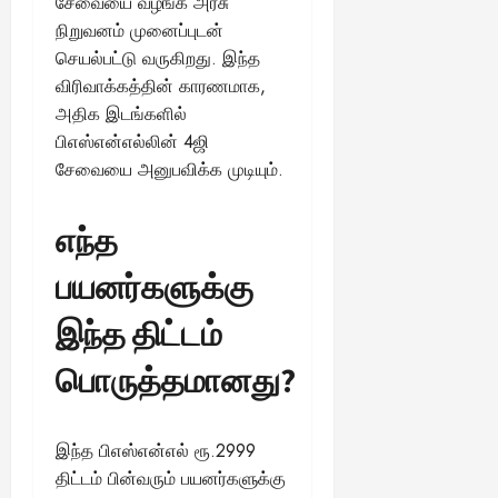
சேவையை வழங்க அரசு
நிறுவனம் முனைப்புடன்
செயல்பட்டு வருகிறது. இந்த
விரிவாக்கத்தின் காரணமாக,
அதிக இடங்களில்
பிஎஸ்என்எல்லின் 4ஜி
சேவையை அனுபவிக்க முடியும்.
எந்த
பயனர்களுக்கு
இந்த திட்டம்
பொருத்தமானது?
இந்த பிஎஸ்என்எல் ரூ.2999
திட்டம் பின்வரும் பயனர்களுக்கு