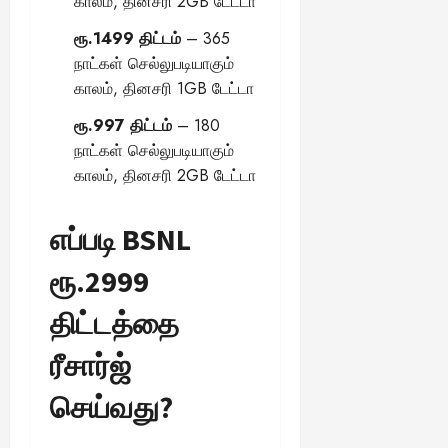
காலம், தினசரி 2GB டேட்டா
ரூ.1499 திட்டம்
– 365
நாட்கள் செல்லுபடியாகும்
காலம், தினசரி 1GB டேட்டா
ரூ.997 திட்டம்
– 180
நாட்கள் செல்லுபடியாகும்
காலம், தினசரி 2GB டேட்டா
எப்படி BSNL
ரூ.2999
திட்டத்தை
ரீசார்ஜ்
செய்வது?