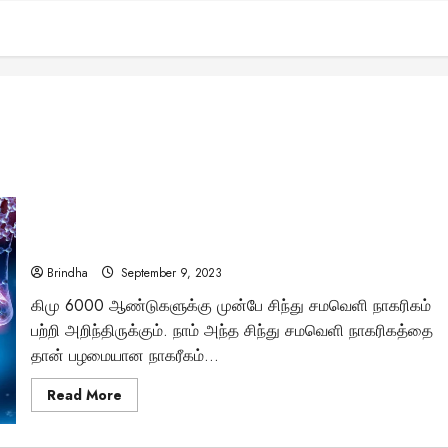
என்னது… வட இந்தியர்கள் ஐரோப்பியர்களோடு ஒத்து
போகிறார்களா? – மரபியல் ஆய்வில் தெரியும் உண்மை என்ன?
Brindha
September 9, 2023
கிமு 6000 ஆண்டுகளுக்கு முன்பே சிந்து சமவெளி நாகரிகம்
பற்றி அறிந்திருக்கும். நாம் அந்த சிந்து சமவெளி நாகரிகத்தை
தான் பழமையான நாகரீகம்...
Read
Read More
more
about
என்னது…