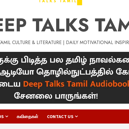
EEP TALKS TAM
MIL CULTURE & LITERATURE | DAILY MOTIVATIONAL INSPI
OS
கவிதைகள்
CONTACT US