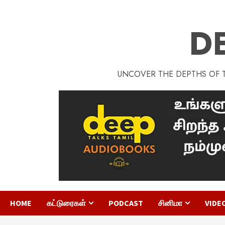
D
UNCOVER THE DEPTHS OF TA
HOME
கட்டுரைகள்
PODCAST
சினிமா
VIDE