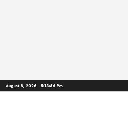
Skip
August 8, 2026
5:13:57 PM
to
content