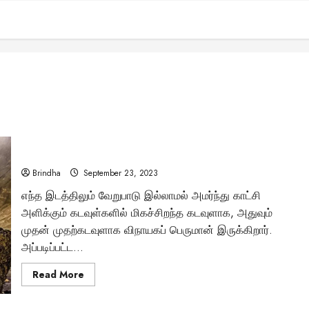
அட.. விநாயகர் சிலை அதுவும் எரிமலை உச்சியிளா?..
Brindha
September 23, 2023
எந்த இடத்திலும் வேறுபாடு இல்லாமல் அமர்ந்து காட்சி
அளிக்கும் கடவுள்களில் மிகச்சிறந்த கடவுளாக, அதுவும்
முதன் முதற்கடவுளாக விநாயகப் பெருமான் இருக்கிறார்.
அப்படிப்பட்ட...
Read
Read More
more
about
அட..