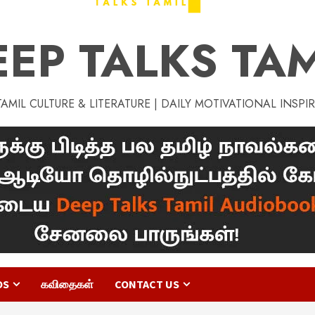
EEP TALKS TAM
MIL CULTURE & LITERATURE | DAILY MOTIVATIONAL INSPI
OS
கவிதைகள்
CONTACT US