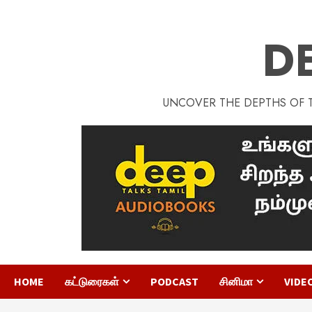
D
UNCOVER THE DEPTHS OF TA
HOME
கட்டுரைகள்
PODCAST
சினிமா
VIDE