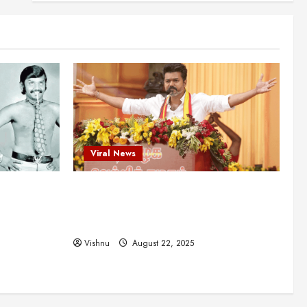
புதுமுக இயக்குநர்களுக்கு
வாய்ப்பளித்த ஒரே நடிகர்! தமிழ்
சினிமா வரலாற்றில் இது ஒரு
3
சாதனையா?
Viral News
August 25, 2025
விஜய் தவெக மாநாட்டில் சொன்ன
குட்டிக் கதை! அதன்
பின்னணியில் உள்ள ஆழ்ந்த
அரசியல் அர்த்தம் என்ன?
4
August 22, 2025
Viral News
சிறப்பு கட்டுரை
சுவாரசிய தகவல்கள்
மெட்ராஸ் தினத்தின்
ட புதுமுக
விஜய் தவெக மாநாட்டில் சொன்ன குட்டிக்
சுவாரஸ்யமான உண்மைகள்!
நீங்கள் அறியாத ரகசியங்கள்!
த்த ஒரே
கதை! அதன் பின்னணியில் உள்ள ஆழ்ந்த
5
ில் இது ஒரு
அரசியல் அர்த்தம் என்ன?
August 22, 2025
Vishnu
August 22, 2025