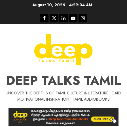
Skip
August 10, 2026
4:29:05 AM
to
content
Facebook
Twitter
Linkedin
Youtube
Instagram
DEEP TALKS TAMIL
UNCOVER THE DEPTHS OF TAMIL CULTURE & LITERATURE | DAILY
Tamil Motivat
MOTIVATIONAL INSPIRATION | TAMIL AUDIOBOOKS
சிறப்பு கட்டுரை
Tamil Motivation Videos
வெற்றி உனதே
மர்மங்கள்
ச
வே
பல்லா
ஒரு