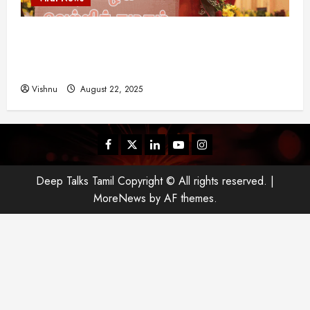
விஜய் தவெக மாநாட்டில் சொன்ன குட்டிக் கதை!
அதன் பின்னணியில் உள்ள ஆழ்ந்த அரசியல் அர்த்தம்
என்ன?
Vishnu
August 22, 2025
Facebook
Twitter
Linkedin
Youtube
Instagram
Deep Talks Tamil Copyright © All rights reserved.
|
MoreNews
by AF themes.