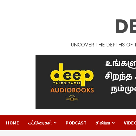
D
UNCOVER THE DEPTHS OF TA
HOME
கட்டுரைகள்
PODCAST
சினிமா
VIDE