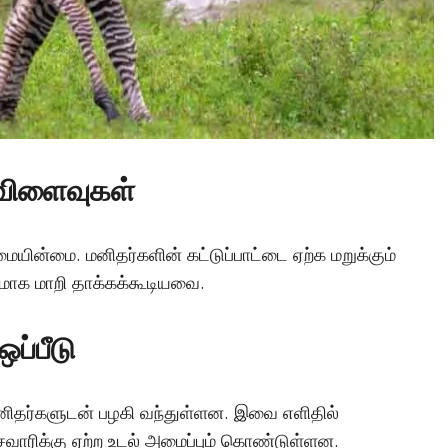
விளைவுகள்
யின்மை. மனிதர்களின் கட்டுப்பாட்டை ஏற்க மறுக்கும்
ாக மாறி தாக்கக்கூடியவை.
ப்பீடு
ிதர்களுடன் பழகி வந்துள்ளன. இவை எளிதில்
வாரிக்கு ஏற்ற உடல் அமைப்பும் கொண்டுள்ளன.