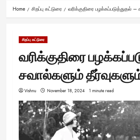
Home
சிறப்பு கட்டுரை
வரிக்குதிரை பழக்கப்படுத்துதல் – 
சிறப்பு கட்டுரை
வரிக்குதிரை பழக்கப்பட
சவால்களும் தீர்வுகளும
Vishnu
November 18, 2024
1 minute read