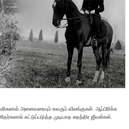
Tamil Motivation Videos
வேண்டிய நேரத்தில்
உங்களுக்கு எதுவும்
கிடைக்கவில்லையா
Brindha
August 6, 2023
வரிகளால் அனைவரையும் கவரும் விலங்குகள். ஆப்பிரிக்க
தர்களால் கட்டுப்படுத்த முடியாத சுதந்திர ஜீவன்கள்.