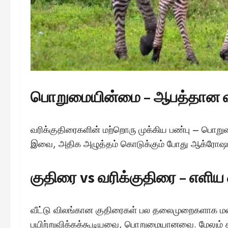
பொறுமையின்மை – ஆபத்தான 
வரிக்குதிரைகளின் மற்றொரு முக்கிய பண்பு – பொறுமை
இவை, அதிக அழுத்தம் கொடுக்கும் போது ஆக்ரோஷம
குதிரை vs வரிக்குதிரை – எளிய ஒ
வீட்டு விலங்கான குதிரைகள் பல தலைமுறைகளாக மன
பயிற்றுவிக்கக்கூடியவை, பொறுமையானவை. மேலும் ச