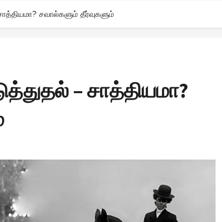
சாத்தியமா? சவால்களும் தீர்வுகளும்
ுத்துதல் – சாத்தியமா?
்