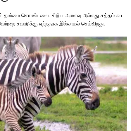
்கும் தன்மை கொண்டவை. சிறிய அசைவு அல்லது சத்தம் கூட
வற்றை சவாரிக்கு ஏற்றதாக இல்லாமல் செய்கிறது.