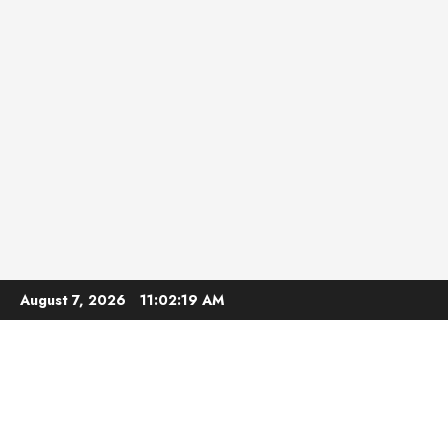
Skip
August 7, 2026
11:02:21 AM
to
content