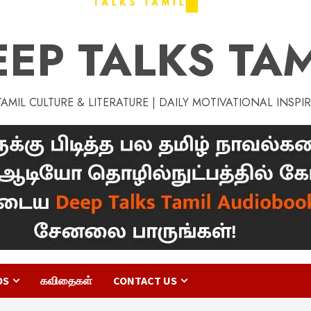
EEP TALKS TAM
MIL CULTURE & LITERATURE | DAILY MOTIVATIONAL INSPI
OS
கவிதைகள்
CONTACT US