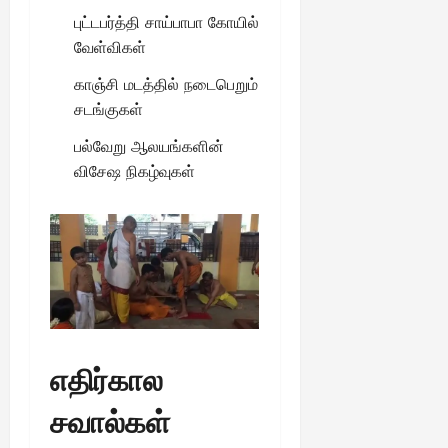
புட்டபர்த்தி சாய்பாபா கோயில்
வேள்விகள்
காஞ்சி மடத்தில் நடைபெறும்
சடங்குகள்
பல்வேறு ஆலயங்களின்
விசேஷ நிகழ்வுகள்
எதிர்கால
சவால்கள்