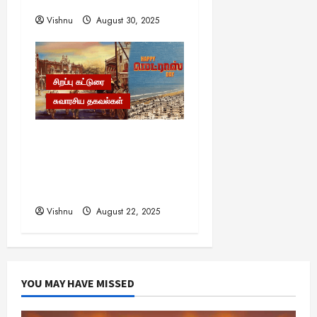
பார்வை
Vishnu
August 30, 2025
சிறப்பு கட்டுரை
சுவாரசிய தகவல்கள்
மெட்ராஸ் தினத்தின்
சுவாரஸ்யமான உண்மைகள்!
நீங்கள் அறியாத
ரகசியங்கள்!
Vishnu
August 22, 2025
YOU MAY HAVE MISSED