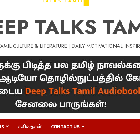
EEP TALKS TAM
MIL CULTURE & LITERATURE | DAILY MOTIVATIONAL INSPI
OS
கவிதைகள்
CONTACT US