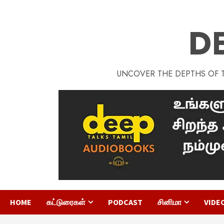
D
UNCOVER THE DEPTHS OF TA
HOME
கட்டுரைகள்
PODCAST
சினிமா
VIDE