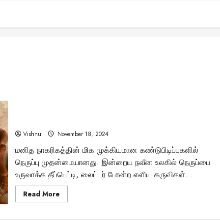
சங்ககால நெருப்பு உருவாக்கும் முறை: தீக்குச்சிகள் இல்லாத
காலத்தில் நம் முன்னோர்கள் எப்படி நெருப்பை உருவாக்கினர்?
Vishnu
November 18, 2024
மனித நாகரிகத்தின் மிக முக்கியமான கண்டுபிடிப்புகளில்
நெருப்பு முதன்மையானது. இன்றைய நவீன உலகில் நெருப்பை
உருவாக்க தீப்பெட்டி, லைட்டர் போன்ற எளிய கருவிகள்...
Read
Read More
more
about
சங்ககால