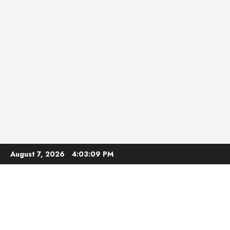
Skip
August 7, 2026
4:03:10 PM
to
content