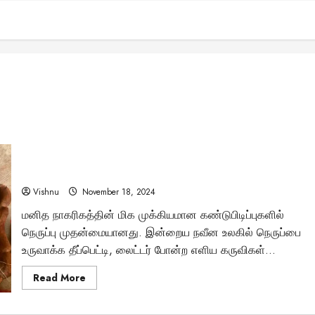
சங்ககால நெருப்பு உருவாக்கும் முறை: தீக்குச்சிகள் இல்லாத
காலத்தில் நம் முன்னோர்கள் எப்படி நெருப்பை உருவாக்கினர்?
Vishnu
November 18, 2024
மனித நாகரிகத்தின் மிக முக்கியமான கண்டுபிடிப்புகளில்
நெருப்பு முதன்மையானது. இன்றைய நவீன உலகில் நெருப்பை
உருவாக்க தீப்பெட்டி, லைட்டர் போன்ற எளிய கருவிகள்...
Read
Read More
more
about
சங்ககால