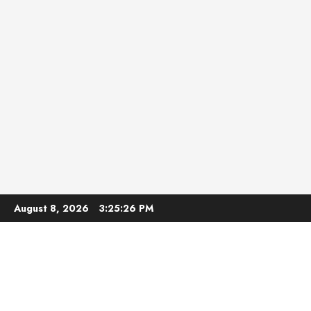
Skip
August 8, 2026
3:25:27 PM
to
content