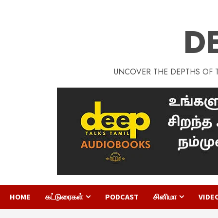
D
UNCOVER THE DEPTHS OF TA
HOME
கட்டுரைகள்
PODCAST
சினிமா
VIDE