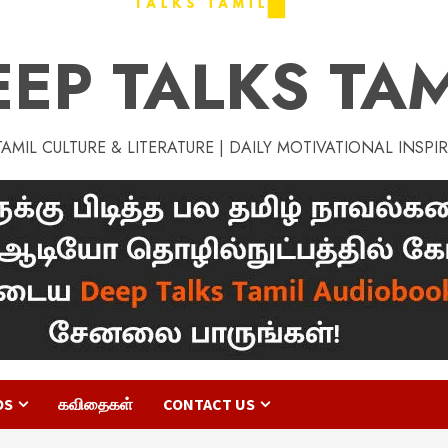
EEP TALKS TAM
MIL CULTURE & LITERATURE | DAILY MOTIVATIONAL INSPI
OS
கவிதைகள்
CONTACT US