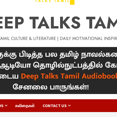
EEP TALKS TAM
MIL CULTURE & LITERATURE | DAILY MOTIVATIONAL INSPI
OS
கவிதைகள்
CONTACT US