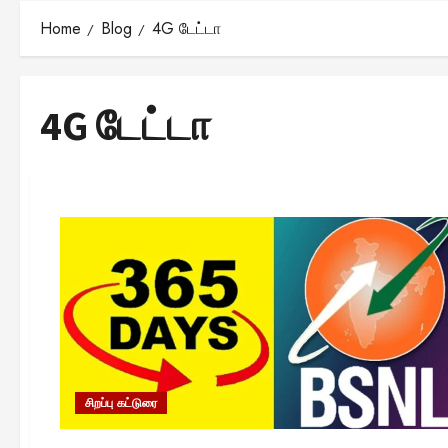
Home
Blog
4G டேட்டா
4G டேட்டா
சிறப்பு கட்டுரை