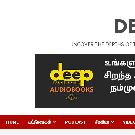
D
UNCOVER THE DEPTHS OF TA
HOME
கட்டுரைகள்
PODCAST
சினிமா
VIDE