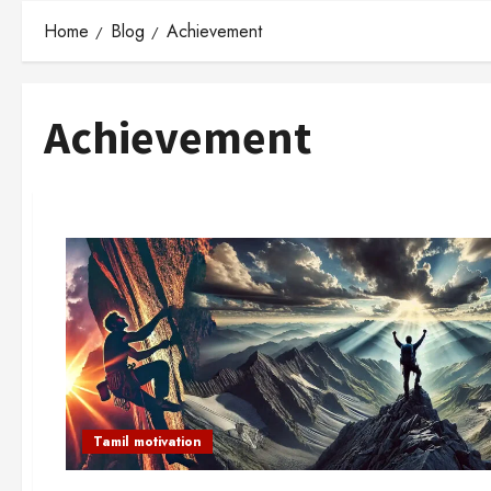
Home
Blog
Achievement
Achievement
Tamil motivation