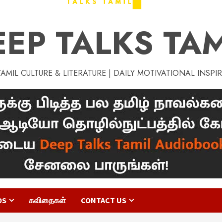
EEP TALKS TAM
MIL CULTURE & LITERATURE | DAILY MOTIVATIONAL INSPI
OS
கவிதைகள்
CONTACT US