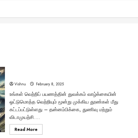
இறுதி வெற்றிக்கான இலக்கு: உங்கள் கனவுகளை நனவாக்கும்
விடாமுயற்சி
Vishnu
February 8, 2025
உங்கள் வெற்றிப் பயணத்தின் துவக்கம் வாழ்க்கையின்
ஒட்டுமொத்த வெற்றியும் மூன்று முக்கிய தூண்கள் மீது
கட்டப்பட்டுள்ளது – தன்னம்பிக்கை, துணிவு மற்றும்
விடாமுயற்சி....
Read
Read More
more
about