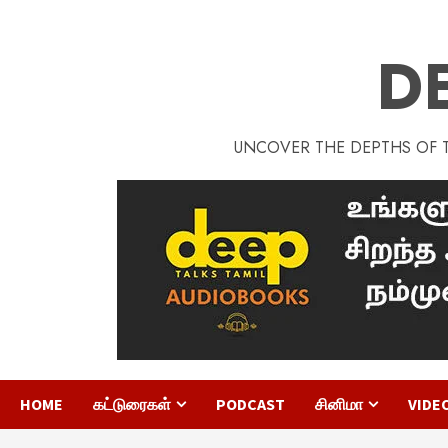
D
UNCOVER THE DEPTHS OF TA
HOME
கட்டுரைகள்
PODCAST
சினிமா
VIDE