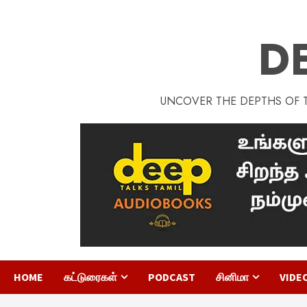
D
UNCOVER THE DEPTHS OF TA
HOME
கட்டுரைகள்
PODCAST
சினிமா
VIDE