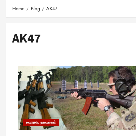
Home
Blog
AK47
AK47
சுவாரசிய தகவல்கள்