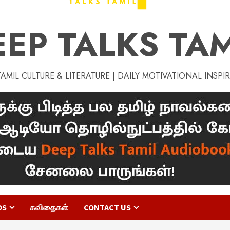
EEP TALKS TAM
MIL CULTURE & LITERATURE | DAILY MOTIVATIONAL INSPI
OS
கவிதைகள்
CONTACT US