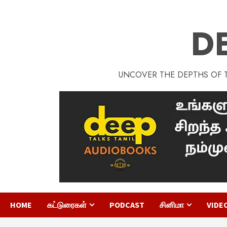
D
UNCOVER THE DEPTHS OF TA
HOME
கட்டுரைகள்
PODCAST
சினிமா
VIDE