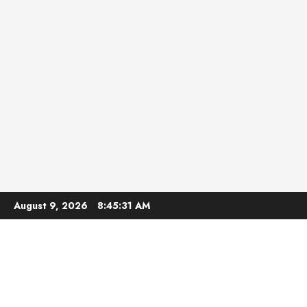
Skip
August 9, 2026
8:45:32 AM
to
content