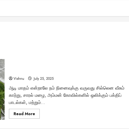
ஆடி மாதத்தில் கூழ் ஊற்றுவதன் பின்னணியில் இவ்வளவு
பெரிய ரகசியம் உள்ளதா?
Vishnu
July 25, 2025
ஆடி மாதம் என்றாலே நம் நினைவுக்கு வருவது சில்லென வீசும்
காற்று, சாரல் மழை, அம்மன் கோவில்களில் ஒலிக்கும் பக்திப்
பாடல்கள், மற்றும்...
Read
Read More
more
about
ஆடி