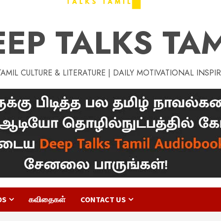
EEP TALKS TAM
MIL CULTURE & LITERATURE | DAILY MOTIVATIONAL INSPI
OS
கவிதைகள்
CONTACT US