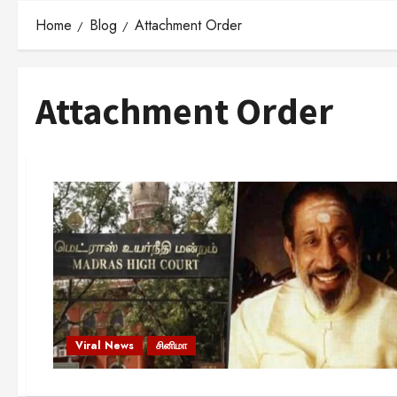
Home
Blog
Attachment Order
Attachment Order
Viral News
சினிமா