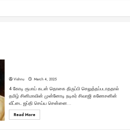
நடிகர் திலகம் சிவாஜி கணேசன் வீட்டை ஜப்தி செய்ய சென்னை
உயர்நீதிமன்றம் உத்தரவிட்டது ஏன்?
Vishnu
March 4, 2025
4 கோடி ரூபாய் கடன் தொகை திருப்பி செலுத்தப்படாததால்
தமிழ் சினிமாவின் முன்னோடி நடிகர் சிவாஜி கணேசனின்
வீட்டை ஜப்தி செய்ய சென்னை...
Read
Read More
more
about
நடிகர்