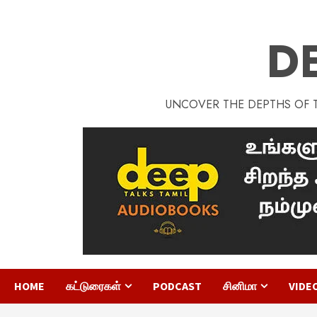
D
UNCOVER THE DEPTHS OF TA
HOME
கட்டுரைகள்
PODCAST
சினிமா
VIDE