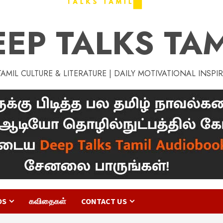
EEP TALKS TAM
MIL CULTURE & LITERATURE | DAILY MOTIVATIONAL INSPI
OS
கவிதைகள்
CONTACT US