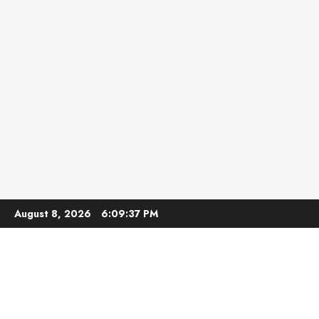
Skip
August 8, 2026
6:09:38 PM
to
content