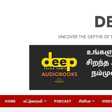
D
UNCOVER THE DEPTHS OF TA
HOME
கட்டுரைகள்
PODCAST
சினிமா
VIDE