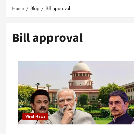
Home
Blog
Bill approval
Bill approval
Viral News