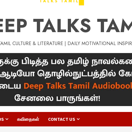
EEP TALKS TAM
MIL CULTURE & LITERATURE | DAILY MOTIVATIONAL INSPI
OS
கவிதைகள்
CONTACT US