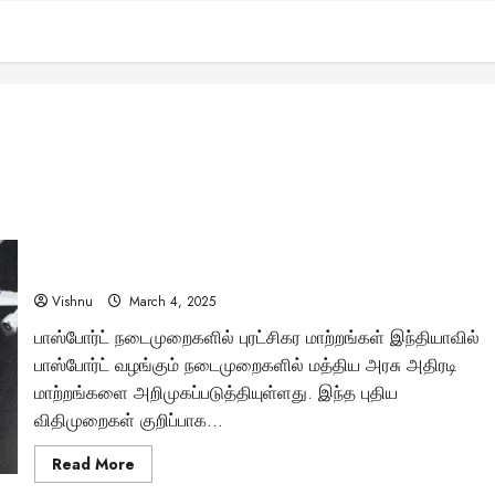
பாஸ்போர்ட் விதிகளில் புரட்சிகர மாற்றம்: பிறப்பு சான்றிதழ் இனி
கட்டாயம்! இந்த புதிய விதிமுறைகள் உங்களை பாதிக்குமா?
Vishnu
March 4, 2025
பாஸ்போர்ட் நடைமுறைகளில் புரட்சிகர மாற்றங்கள் இந்தியாவில்
பாஸ்போர்ட் வழங்கும் நடைமுறைகளில் மத்திய அரசு அதிரடி
மாற்றங்களை அறிமுகப்படுத்தியுள்ளது. இந்த புதிய
விதிமுறைகள் குறிப்பாக...
Read
Read More
more
about