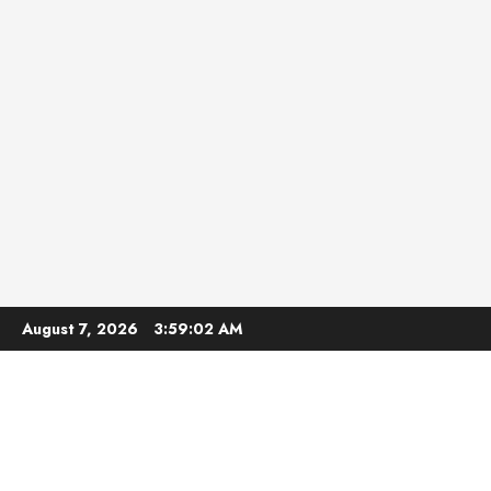
Skip
August 7, 2026
3:59:03 AM
to
content