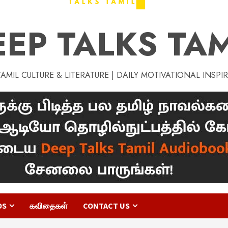
EEP TALKS TAM
MIL CULTURE & LITERATURE | DAILY MOTIVATIONAL INSPI
OS
கவிதைகள்
CONTACT US