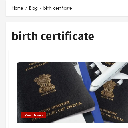
Home
Blog
birth certificate
birth certificate
Viral News