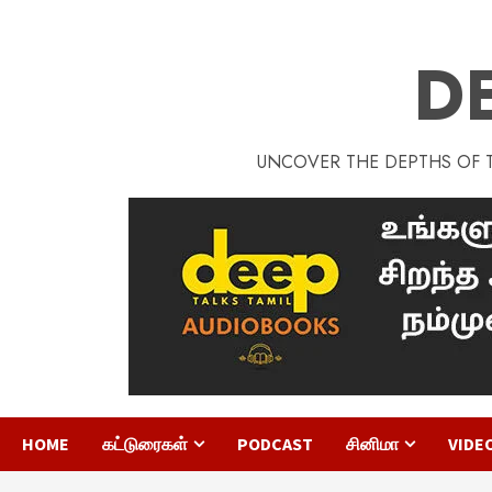
D
UNCOVER THE DEPTHS OF TA
HOME
கட்டுரைகள்
PODCAST
சினிமா
VIDE