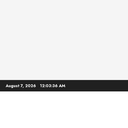
Skip
August 7, 2026
12:03:37 AM
to
content