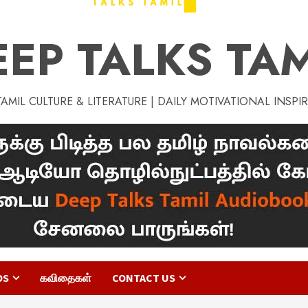
EEP TALKS TAM
MIL CULTURE & LITERATURE | DAILY MOTIVATIONAL INSPI
OS
கவிதைகள்
CONTACT US