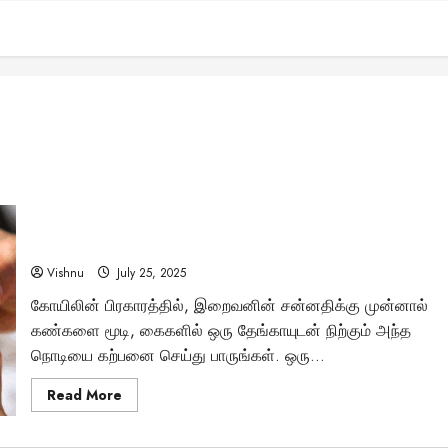
பூஜையில் தேங்காய் உடைப்பதன் பின்னால் இப்படி ஒரு அறிவியல்
தத்துவம் இருக்கிறதா?
Vishnu
July 25, 2025
கோயிலின் பிரகாரத்தில், இறைவனின் சன்னதிக்கு முன்னால்
கண்களை மூடி, கைகளில் ஒரு தேங்காயுடன் நிற்கும் அந்த
நொடியை கற்பனை செய்து பாருங்கள். ஒரு...
Read
Read More
more
about
பூஜையில்